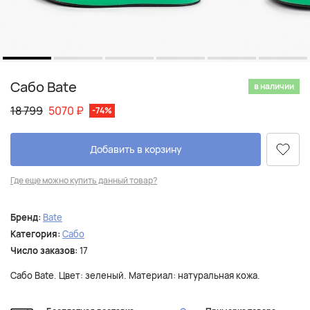
Сабо Bate
в наличии
18 799
5070
₽
-74%
Добавить в корзину
Где еще можно купить данный товар?
Бренд:
Bate
Категория:
Сабо
Число заказов:
17
Сабо Bate. Цвет: зеленый. Материал: натуральная кожа.