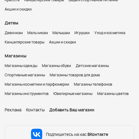
Акции и скидки
Детям
Девочкам
Мальчикам
Малышам
Игрушки
Уход и косметика
Канцелярские товары
Акции и скидки
Магазины
Магазины одежды
Магазины обуви
Детские магазины
Спортивные магазины
Магазины товаров для дома
Магазины косметики и парфюмерии
Магазины телефонов
Магазины инструментов
Ювелирные магазины
Магазины цветов
Реклама
Контакты
Добавить Ваш магазин
Подпишитесь на нас
ВКонтакте