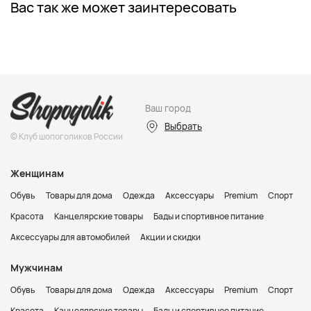
Вас так же может заинтересовать
Ваш город
Выбрать
© Клуб шопоголиков России
Женщинам
Обувь
Товары для дома
Одежда
Аксессуары
Premium
Спорт
Красота
Канцелярские товары
Бады и спортивное питание
Аксессуары для автомобилей
Акции и скидки
Мужчинам
Обувь
Товары для дома
Одежда
Аксессуары
Premium
Спорт
Красота
Канцелярские товары
Бады и спортивное питание