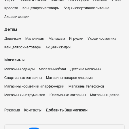
Красота
Канцелярские товары
Бады и спортивное питание
Акции и скидки
Детям
Девочкам
Мальчикам
Малышам
Игрушки
Уход и косметика
Канцелярские товары
Акции и скидки
Магазины
Магазины одежды
Магазины обуви
Детские магазины
Спортивные магазины
Магазины товаров для дома
Магазины косметики и парфюмерии
Магазины телефонов
Магазины инструментов
Ювелирные магазины
Магазины цветов
Реклама
Контакты
Добавить Ваш магазин