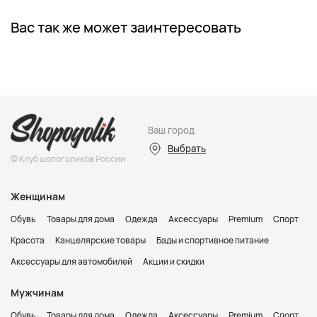
Вас так же может заинтересовать
Ваш город
Выбрать
© Клуб шопоголиков России
Женщинам
Обувь
Товары для дома
Одежда
Аксессуары
Premium
Спорт
Красота
Канцелярские товары
Бады и спортивное питание
Аксессуары для автомобилей
Акции и скидки
Мужчинам
Обувь
Товары для дома
Одежда
Аксессуары
Premium
Спорт