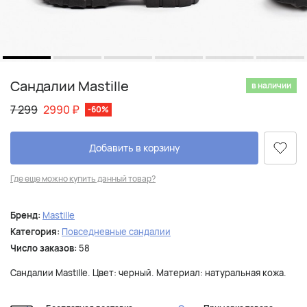
Сандалии Mastille
в наличии
7 299
2990
₽
-60%
Добавить в корзину
Где еще можно купить данный товар?
Бренд:
Mastille
Категория:
Повседневные сандалии
Число заказов:
58
Сандалии Mastille. Цвет: черный. Материал: натуральная кожа.