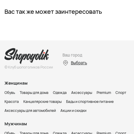
Вас так же может заинтересовать
Ваш город
Выбрать
© Клуб шопоголиков России
Женщинам
Обувь
Товары для дома
Одежда
Аксессуары
Premium
Спорт
Красота
Канцелярские товары
Бады и спортивное питание
Аксессуары для автомобилей
Акции и скидки
Мужчинам
Обувь
Товары для дома
Одежда
Аксессуары
Premium
Спорт