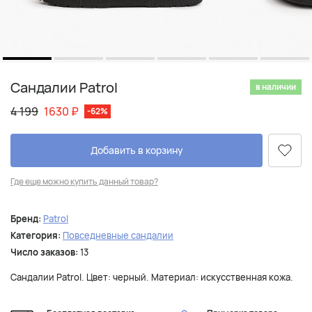
Сандалии Patrol
в наличии
4 199
1630
₽
-62%
Добавить в корзину
Где еще можно купить данный товар?
Бренд:
Patrol
Категория:
Повседневные сандалии
Число заказов:
13
Сандалии Patrol. Цвет: черный. Материал: искусственная кожа.