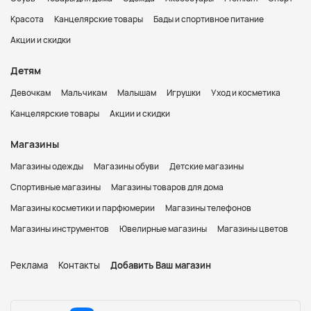
Красота
Канцелярские товары
Бады и спортивное питание
Акции и скидки
Детям
Девочкам
Мальчикам
Малышам
Игрушки
Уход и косметика
Канцелярские товары
Акции и скидки
Магазины
Магазины одежды
Магазины обуви
Детские магазины
Спортивные магазины
Магазины товаров для дома
Магазины косметики и парфюмерии
Магазины телефонов
Магазины инструментов
Ювелирные магазины
Магазины цветов
Реклама
Контакты
Добавить Ваш магазин