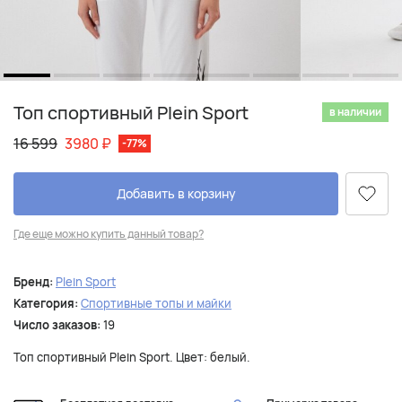
Топ спортивный Plein Sport
в наличии
16 599
3980
₽
-77%
Добавить в корзину
Где еще можно купить данный товар?
Бренд:
Plein Sport
Категория:
Спортивные топы и майки
Число заказов:
19
Топ спортивный Plein Sport. Цвет: белый.