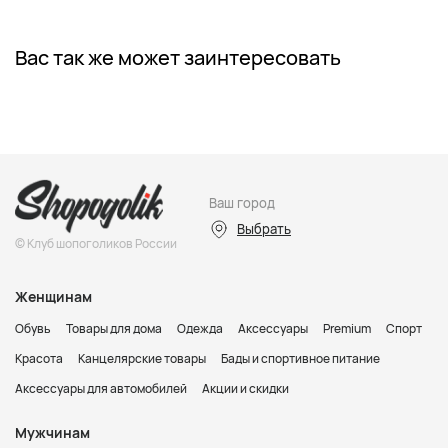
Вас так же может заинтересовать
Ваш город
Выбрать
© Клуб шопоголиков России
Женщинам
Обувь
Товары для дома
Одежда
Аксессуары
Premium
Спорт
Красота
Канцелярские товары
Бады и спортивное питание
Аксессуары для автомобилей
Акции и скидки
Мужчинам