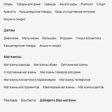
Обувь
Товары для дома
Одежда
Аксессуары
Premium
Спорт
Красота
Канцелярские товары
Бады и спортивное питание
Акции и скидки
Детям
Девочкам
Мальчикам
Малышам
Игрушки
Уход и косметика
Канцелярские товары
Акции и скидки
Магазины
Магазины одежды
Магазины обуви
Детские магазины
Спортивные магазины
Магазины товаров для дома
Магазины косметики и парфюмерии
Магазины телефонов
Магазины инструментов
Ювелирные магазины
Магазины цветов
Реклама
Контакты
Добавить Ваш магазин