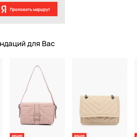
Проложить маршрут
ндаций для Вас
акция
акция