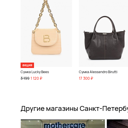
акция
Сумка Lucky Bees
Сумка Alessandro Birutti
3 199
1 120 ₽
17 300 ₽
Другие магазины Санкт-Петерб