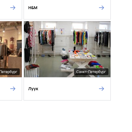
H&M
Петербург
Санкт-Петербург
Луук