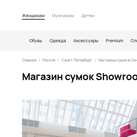
Женщинам
Мужчинам
Детям
Обувь
Одежда
Аксессуары
Premium
Сп
Главная
Россия
Санкт-Петербург
Магазины сумок в Са
Магазин сумок Showroo