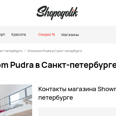
орт
Красота
Скидки %
Магазины
нкт-петербурге
Showroom Pudra в Санкт-петербурге
m Pudra в Санкт-петербург
Контакты магазина Showr
петербурге