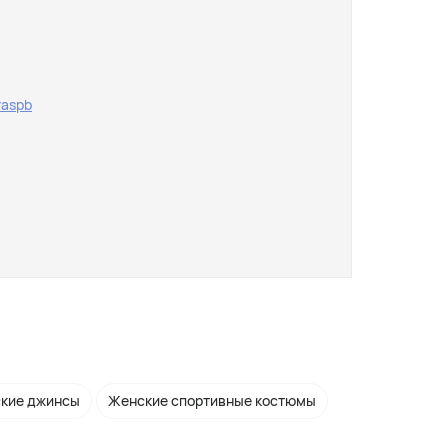
raspb
кие джинсы
Женские спортивные костюмы