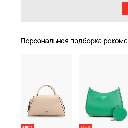
Персональная подборка рекоме
акция
акция