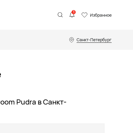
1
Избранное
Санкт-Петербург
е
oom Pudra в Санкт-