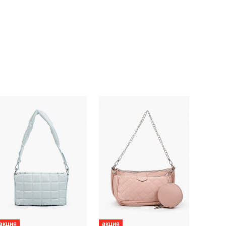
акция
акция