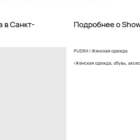
 в Санкт-
Подробнее о Sho
PUDRA | Женская одежда
▫️Женская одежда, обувь, аксе