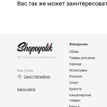
Вас так же может заинтересова
Женщинам
Обувь
© Клуб шопоголиков России
Товары для дома
Одежда
Аксессуары
Ваш город
Premium
Санкт-Петербург
Спорт
Красота
Карта сайта
Канцелярские
товары
Бады и