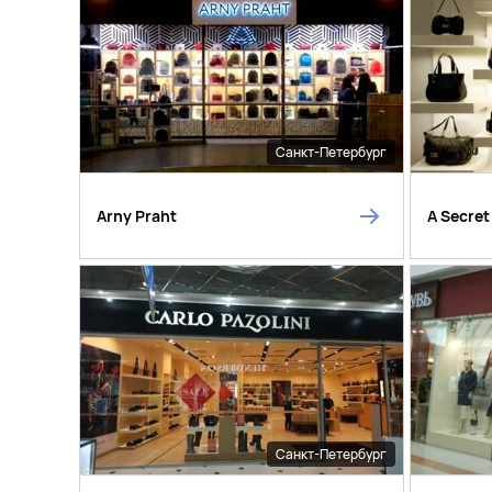
Санкт-Петербург
Arny Praht
A Secre
Санкт-Петербург