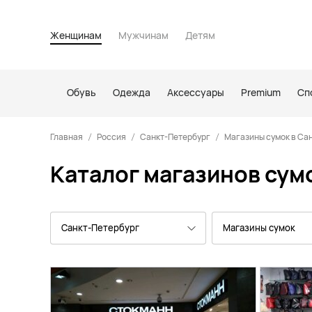
Женщинам
Мужчинам
Детям
Обувь
Одежда
Аксессуары
Premium
Сп
Главная
Россия
Санкт-Петербург
Магазины сумок в Са
Каталог магазинов сумо
Санкт-Петербург
Магазины сумок