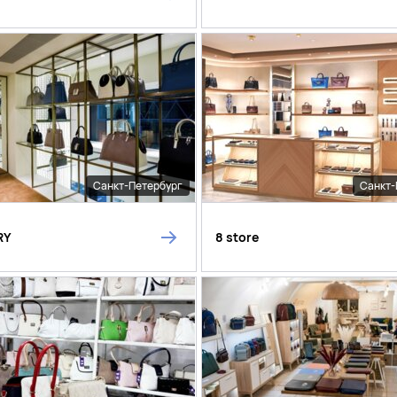
Санкт-Петербург
Санкт-
RY
8 store