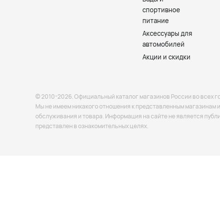
спортивное
питание
Аксессуары для
автомобилей
Акции и скидки
© 2010-2026. Официальный каталог магазинов России во всех г
Мы не имеем никакого отношения к представленным магазинам и 
обслуживания и товара. Информация на сайте не является публ
представлен в ознакомительных целях.