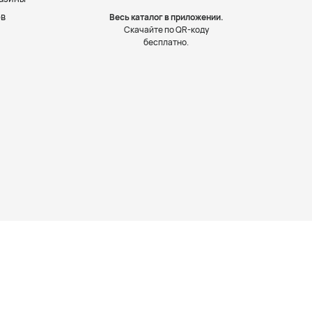
ов
Весь каталог в приложении.
Скачайте по QR-коду
бесплатно.