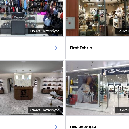
Санкт-Петербург
Санкт-
First Fabric
Санкт-Петербург
Санкт-
Пан чемодан