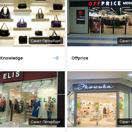
Санкт-Петербург
Санкт-
t Knowledge
Offprice
Санкт-Петербург
Санкт-