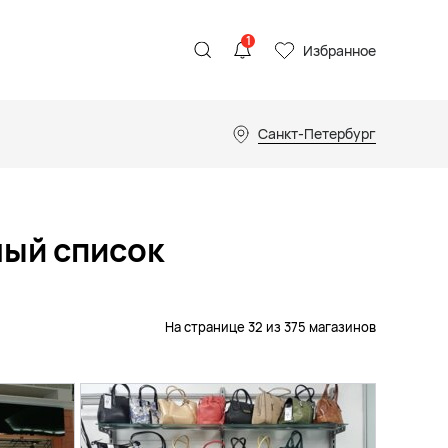
1
Избранное
Санкт-Петербург
ный список
На странице 32 из 375 магазинов