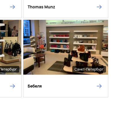
Thomas Munz
Петербург
Санкт-Петербург
Бебеля