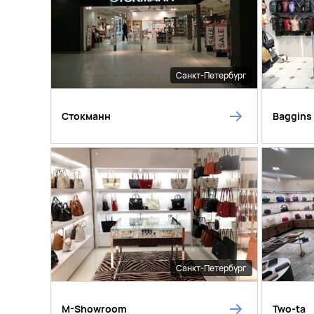
Санкт-Петербург
Стокманн
Baggins
Санкт-Петербург
M-Showroom
Two-ta