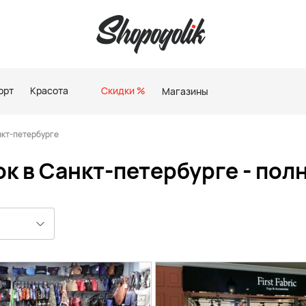
орт
Красота
Скидки %
Магазины
нкт-петербурге
к в Санкт-петербурге - пол