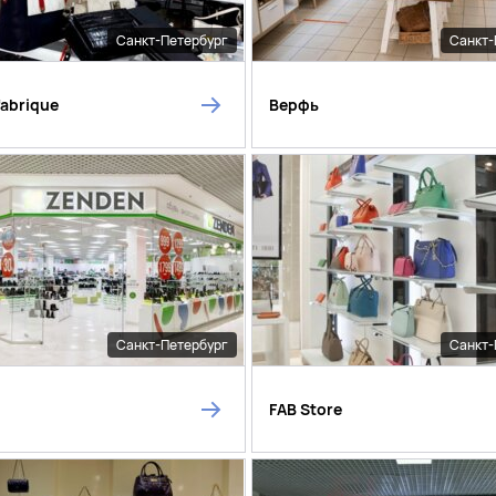
Санкт-Петербург
Санкт-
fabrique
Верфь
Санкт-Петербург
Санкт-
FAB Store