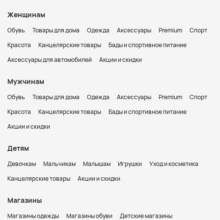
Женщинам
Обувь
Товары для дома
Одежда
Аксессуары
Premium
Спорт
Красота
Канцелярские товары
Бады и спортивное питание
Аксессуары для автомобилей
Акции и скидки
Мужчинам
Обувь
Товары для дома
Одежда
Аксессуары
Premium
Спорт
Красота
Канцелярские товары
Бады и спортивное питание
Акции и скидки
Детям
Девочкам
Мальчикам
Малышам
Игрушки
Уход и косметика
Канцелярские товары
Акции и скидки
Магазины
Магазины одежды
Магазины обуви
Детские магазины