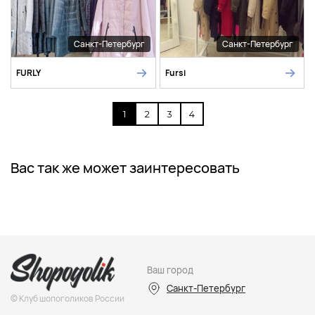
Санкт-Петербург
Санкт-Петербург
FURLY
Fursi
1
2
3
4
Вас так же может заинтересовать
Ваш город
Санкт-Петербург
© Клуб шопоголиков России