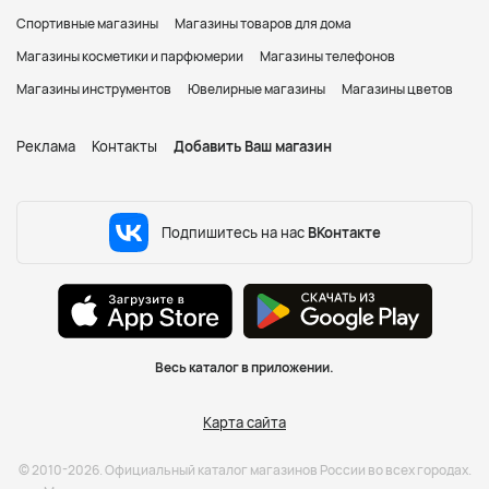
Спортивные магазины
Магазины товаров для дома
Магазины косметики и парфюмерии
Магазины телефонов
Магазины инструментов
Ювелирные магазины
Магазины цветов
Реклама
Контакты
Добавить Ваш магазин
Подпишитесь на нас
ВКонтакте
Весь каталог в приложении.
Карта сайта
© 2010-2026. Официальный каталог магазинов России во всех городах.