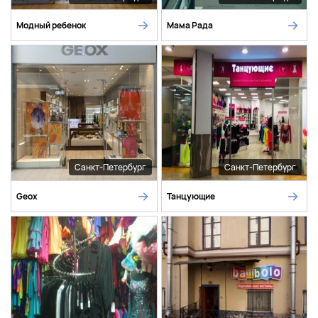
Модный ребенок
Мама Рада
Санкт-Петербург
Санкт-Петербург
Geox
Танцующие