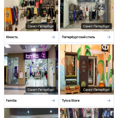
Санкт-Петербург
Санкт-Петербург
Юность
Петербургский стиль
Санкт-Петербург
Санкт-Петербург
Familia
Tykva Store