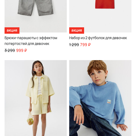
акция
акция
Брюки-парашюты с эффектом
Набор из 2 футболок для девочек
потертостей для девочек
1 299
799 ₽
3 299
999 ₽