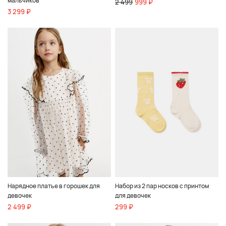
мальчиков
2 499
999 ₽
3 299 ₽
Нарядное платье в горошек для
Набор из 2 пар носков с принтом
девочек
для девочек
2 499 ₽
299 ₽