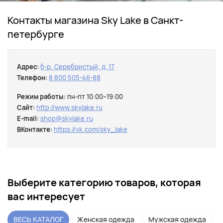
Контакты магазина Sky Lake в Санкт-
петербурге
Адрес:
б-р. Серебристый, д. 17
Телефон:
8 800 505-46-88
Режим работы:
пн-пт 10:00–19:00
Сайт:
http://www.skylake.ru
E-mail:
shop@skylake.ru
ВКонтакте:
https://vk.com/sky_lake
Выберите категорию товаров, которая
вас интересует
ВЕСЬ КАТАЛОГ
Женская одежда
Мужская одежда