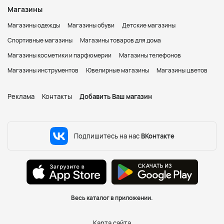
Магазины
Магазины одежды
Магазины обуви
Детские магазины
Спортивные магазины
Магазины товаров для дома
Магазины косметики и парфюмерии
Магазины телефонов
Магазины инструментов
Ювелирные магазины
Магазины цветов
Реклама
Контакты
Добавить Ваш магазин
Подпишитесь на нас
ВКонтакте
Весь каталог в приложении.
Карта сайта