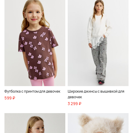
Футболка с принтом для девочек
Широкие джинсы с вышивкой для
девочек
599 ₽
3 299 ₽