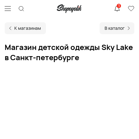
1
К магазинам
В каталог
Магазин детской одежды Sky Lake
в Санкт-петербурге