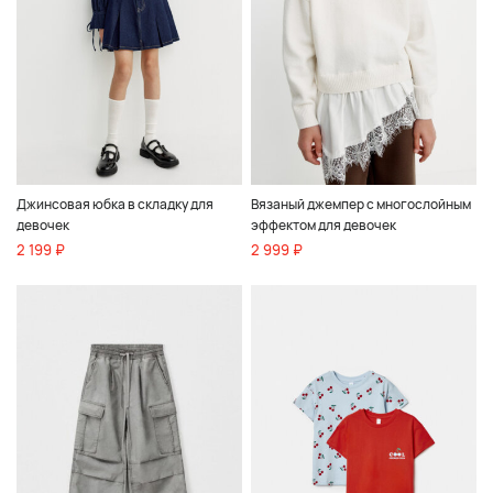
Джинсовая юбка в складку для
Вязаный джемпер с многослойным
девочек
эффектом для девочек
2 199 ₽
2 999 ₽