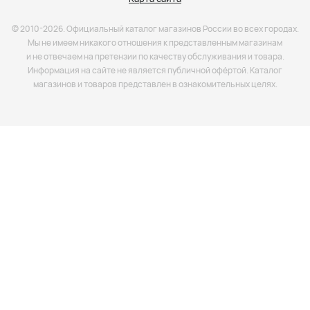
© 2010-2026. Официальный каталог магазинов России во всех городах.
Мы не имеем никакого отношения к представленным магазинам
и не отвечаем на претензии по качеству обслуживания и товара.
Информация на сайте не является публичной офёртой. Каталог
магазинов и товаров представлен в ознакомительных целях.