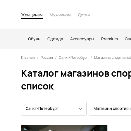
Женщинам
Мужчинам
Детям
Обувь
Одежда
Аксессуары
Premium
Сп
Главная
Россия
Санкт-Петербург
Магазины спортивной
Каталог магазинов спо
список
Санкт-Петербург
Магазины спортив