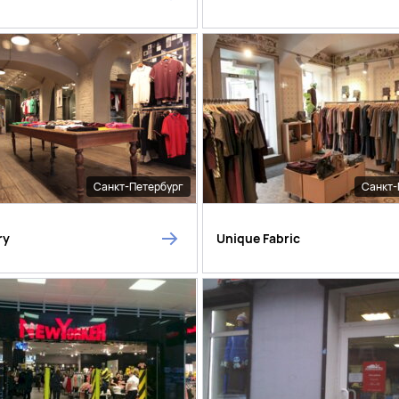
Санкт-Петербург
Санкт-
ry
Unique Fabric