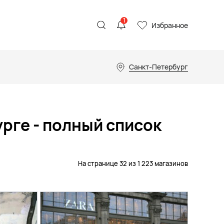
1
Избранное
Санкт-Петербург
рге - полный список
На странице 32 из 1 223 магазинов