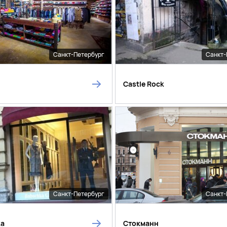
Санкт-Петербург
Санкт-
Castle Rock
Санкт-Петербург
Санкт-
ka
Стокманн