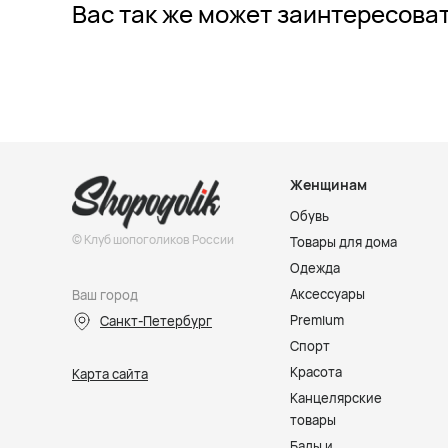
Вас так же может заинтересова
Женщинам
Обувь
© Клуб шопоголиков России
Товары для дома
Одежда
Аксессуары
Ваш город
Premium
Санкт-Петербург
Спорт
Красота
Карта сайта
Канцелярские
товары
Бады и