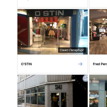
Санкт-Петербург
O'STIN
Fred Per