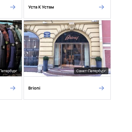
Уста К Устам
Петербург
Санкт-Петербург
Brioni