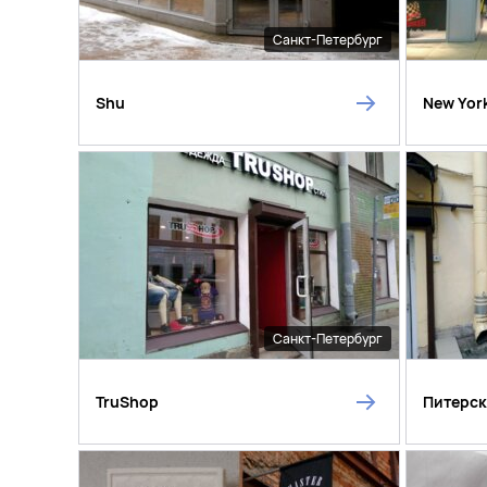
Санкт-Петербург
Shu
New Yor
Санкт-Петербург
TruShop
Питерс