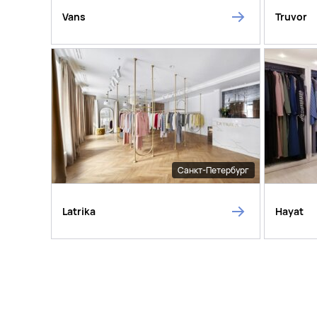
Vans
Truvor
Санкт-Петербург
Latrika
Hayat