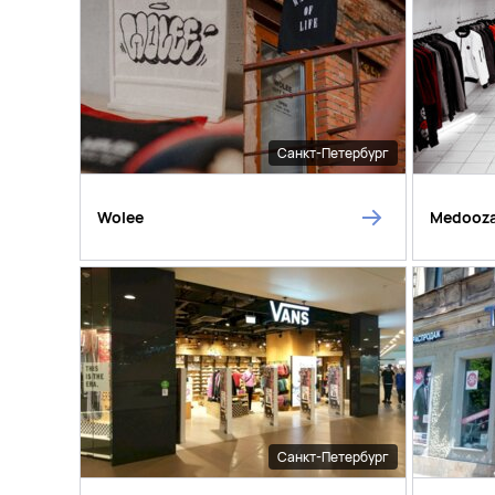
Санкт-Петербург
Wolee
Medooz
Санкт-Петербург