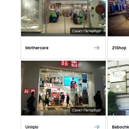
Санкт-Петербург
Mothercare
21Shop
Санкт-Петербург
Uniqlo
Baboch