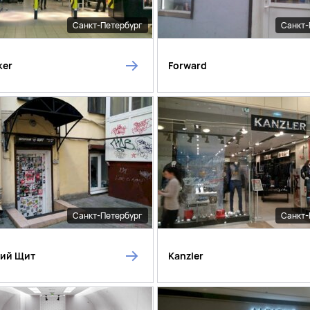
Санкт-Петербург
Санкт-
ker
Forward
Санкт-Петербург
Санкт-
кий Щит
Kanzler