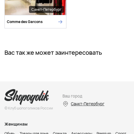
Санкт-Петербург
Comme des Garcons
Вас так же может заинтересовать
Ваш город
Санкт-Петербург
© Клуб шопоголиков России
Женщинам
Обувь
Товары для дома
Одежда
Аксессуары
Premium
Спорт