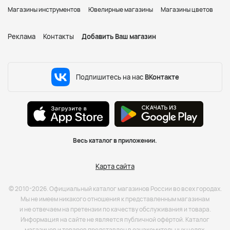
Магазины инструментов
Ювелирные магазины
Магазины цветов
Реклама
Контакты
Добавить Ваш магазин
Подпишитесь на нас
ВКонтакте
Весь каталог в приложении.
Карта сайта
© 2010-2026. Официальный каталог магазинов России во всех городах.
Мы не имеем никакого отношения к представленным магазинам
и не отвечаем на претензии по качеству обслуживания и товара.
Информация на сайте не является публичной офёртой. Каталог
магазинов и товаров представлен в ознакомительных целях.