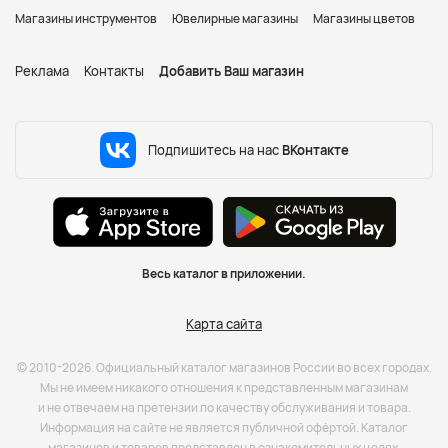
Магазины инструментов
Ювелирные магазины
Магазины цветов
Реклама
Контакты
Добавить Ваш магазин
Подпишитесь на нас
ВКонтакте
Весь каталог в приложении.
Карта сайта
© 2010-2026. Официальный каталог магазинов России во всех городах.
Мы не имеем никакого отношения к представленным магазинам
и не отвечаем на претензии по качеству обслуживания и товара.
Информация на сайте не является публичной офёртой. Каталог
магазинов и товаров представлен в ознакомительных целях.