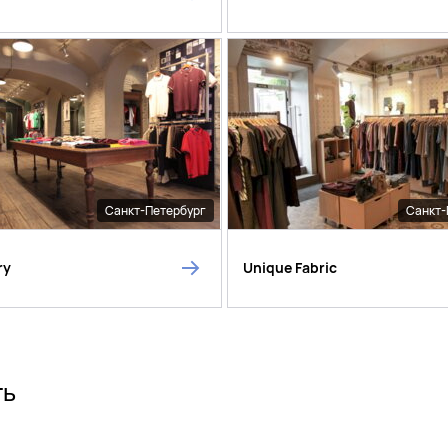
Санкт-Петербург
Санкт-
ry
Unique Fabric
ть