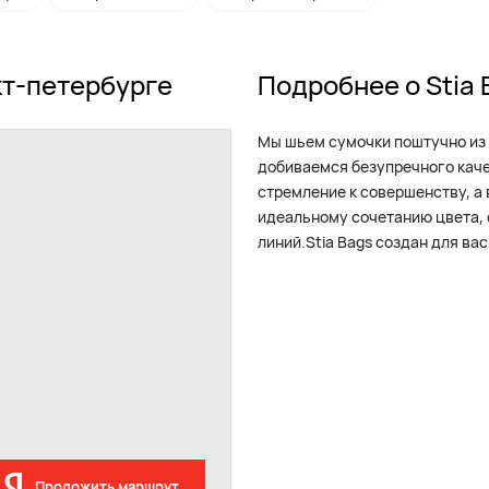
кт-петербурге
Подробнее о Stia 
Мы шьем сумочки поштучно из 
добиваемся безупречного качес
стремление к совершенству, а
идеальному сочетанию цвета, 
линий.Stia Bags создан для вас
Проложить маршрут