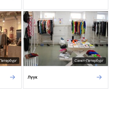
Петербург
Санкт-Петербург
Луук