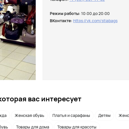
Режим работы:
10:00 до 20:00
ВКонтакте:
https://vk.com/stiabags
которая вас интересует
жда
Женская обувь
Платья и сарафаны
Детям
Женс
бувь
Товары для дома
Товары для красоты