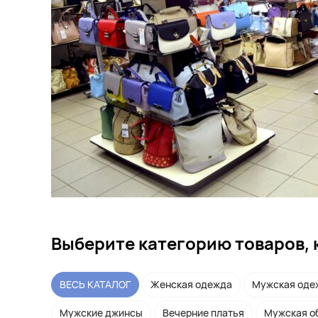
Выберите категорию товаров, 
ВЕСЬ КАТАЛОГ
Женская одежда
Мужская оде
Мужские джинсы
Вечерние платья
Мужская о