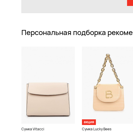
Персональная подборка рекоме
акция
Сумка Vitacci
Сумка Lucky Bees