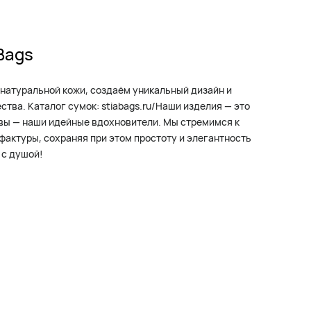
Bags
натуральной кожи, создаём уникальный дизайн и
тва. Каталог сумок: stiabags.ru/Наши изделия — это
 вы — наши идейные вдохновители. Мы стремимся к
фактуры, сохраняя при этом простоту и элегантность
 с душой!