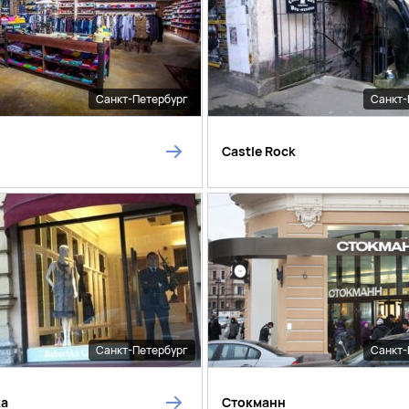
Санкт-Петербург
Санкт-
Castle Rock
Санкт-Петербург
Санкт-
ka
Стокманн