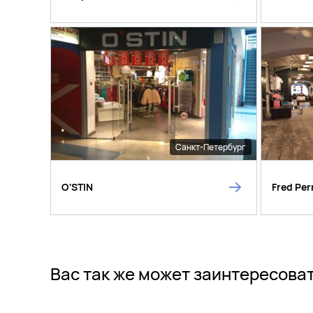
Санкт-Петербург
O'STIN
Fred Per
Вас так же может заинтересова