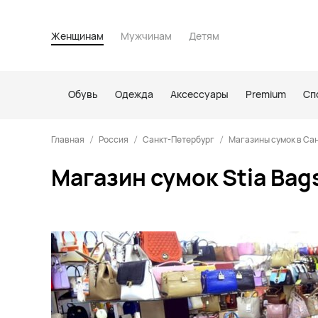
Женщинам
Мужчинам
Детям
Обувь
Одежда
Аксессуары
Premium
Сп
Главная
Россия
Санкт-Петербург
Магазины сумок в Са
Магазин сумок Stia Bag