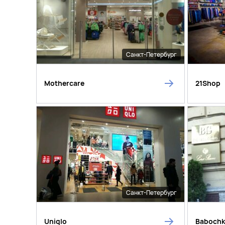
Санкт-Петербург
Mothercare
21Shop
Санкт-Петербург
Uniqlo
Baboch