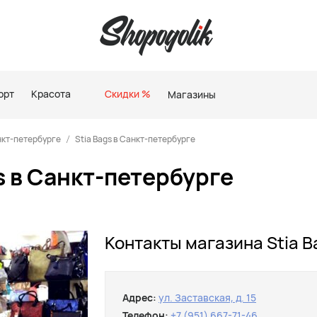
орт
Красота
Скидки %
Магазины
нкт-петербурге
Stia Bags в Санкт-петербурге
s в Санкт-петербурге
Контакты магазина Stia B
Адрес:
ул. Заставская, д. 15
Телефон:
+7 (951) 667-71-46