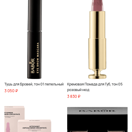
Тушь для Бровей, тон 01 пепельный
Кремовая Помада для Губ, тон 05
розовый нюд
3 050 ₽
3 830 ₽