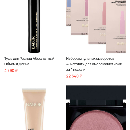
Тушь для Ресниц Абсолютный
Набор ампульных сывороток
Объём и Длина
«Лифтинг» для омоложения кожи
за 4 недели
4 790 ₽
22 640 ₽