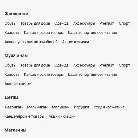
Женщинам
Обувь
Товары для дома
Одежда
Аксессуары
Premium
Спорт
Красота
Канцелярские товары
Бады и спортивное питание
Аксессуары для автомобилей
Акции и скидки
Мужчинам
Обувь
Товары для дома
Одежда
Аксессуары
Premium
Спорт
Красота
Канцелярские товары
Бады и спортивное питание
Акции и скидки
Детям
Девочкам
Мальчикам
Малышам
Игрушки
Уход и косметика
Канцелярские товары
Акции и скидки
Магазины