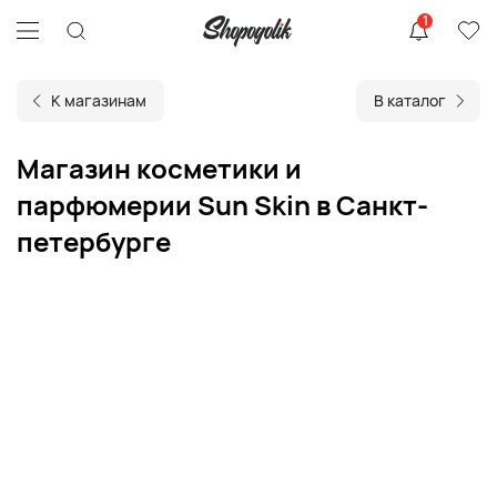
1
К магазинам
В каталог
Магазин косметики и
парфюмерии Sun Skin в Санкт-
петербурге