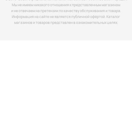
Мы не имеем никакого отношения к представленным магазинам
и не отвечаем на претензии по качеству обслуживания и товара.
Информация на сайте не является публичной офёртой. Каталог
магазинов и товаров представлен в ознакомительных целях.