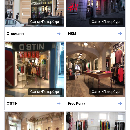
Санкт-Петербург
Санкт-Петербург
Стокманн
H&M
Санкт-Петербург
Санкт-Петербург
O'STIN
Fred Perry