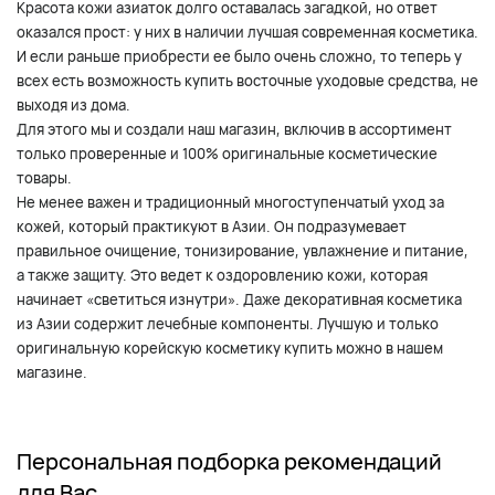
Красота кожи азиаток долго оставалась загадкой, но ответ
оказался прост: у них в наличии лучшая современная косметика.
И если раньше приобрести ее было очень сложно, то теперь у
всех есть возможность купить восточные уходовые средства, не
выходя из дома.
Для этого мы и создали наш магазин, включив в ассортимент
только проверенные и 100% оригинальные косметические
товары.
Не менее важен и традиционный многоступенчатый уход за
кожей, который практикуют в Азии. Он подразумевает
правильное очищение, тонизирование, увлажнение и питание,
а также защиту. Это ведет к оздоровлению кожи, которая
начинает «светиться изнутри». Даже декоративная косметика
из Азии содержит лечебные компоненты. Лучшую и только
оригинальную корейскую косметику купить можно в нашем
магазине.
Персональная подборка рекомендаций
для Вас