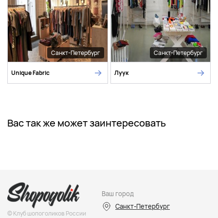
Санкт-Петербург
Санкт-Петербург
Unique Fabric
Луук
Вас так же может заинтересовать
Ваш город
Санкт-Петербург
© Клуб шопоголиков России