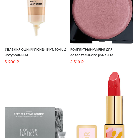
Увлажняющий Флюид-Тинт, тон 02
Компактные Румяна для
натуральный
естественного румянца
5 200 ₽
4 510 ₽