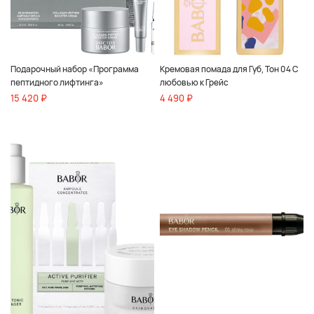
Подарочный набор «Программа
Кремовая помада для Губ, Тон 04 С
пептидного лифтинга»
любовью к Грейс
15 420 ₽
4 490 ₽