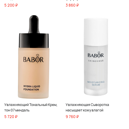
5 200 ₽
3 860 ₽
Увлажняющий Тональный Крем,
Увлажняющая Сыворотка
тон 07 миндаль
насыщает кожу влагой
5 720 ₽
9 760 ₽