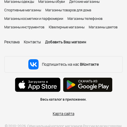
Магазины одежды
Магазины обуви
Детские магазины
Спортивные магазины
Магазины товаров для дома
Магазины косметики и парфюмерии
Магазины телефонов
Магазины инструментов
Ювелирные магазины
Магазины цветов
Реклама
Контакты
Добавить Ваш магазин
Подпишитесь на нас
ВКонтакте
Весь каталог в приложении.
Карта сайта
© 2010-2026. Официальный каталог магазинов России во всех городах.