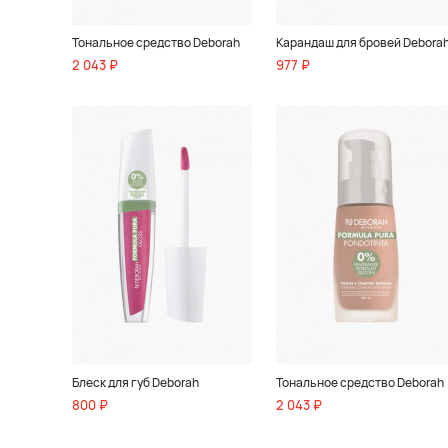
Тональное средство Deborah
Карандаш для бровей Debora
2 043 ₽
977 ₽
Блеск для губ Deborah
Тональное средство Deborah
800 ₽
2 043 ₽