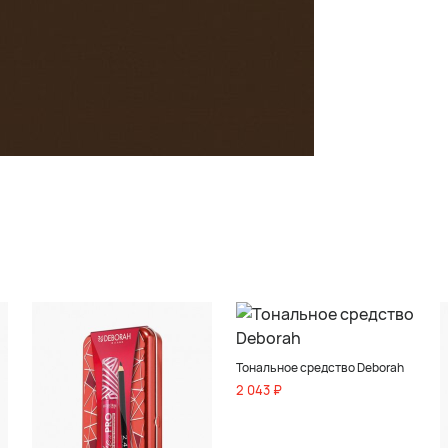
Тональное средство Deborah
2 043 ₽