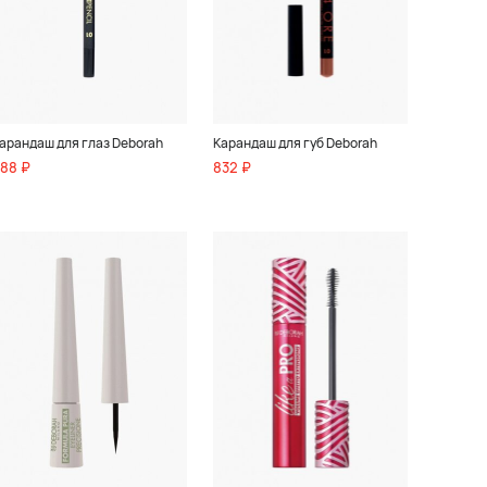
арандаш для глаз Deborah
Карандаш для губ Deborah
88 ₽
832 ₽