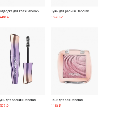
одводка для глаз Deborah
Тушь для ресниц Deborah
 488 ₽
1 240 ₽
ушь для ресниц Deborah
Тени для век Deborah
 377 ₽
1 110 ₽