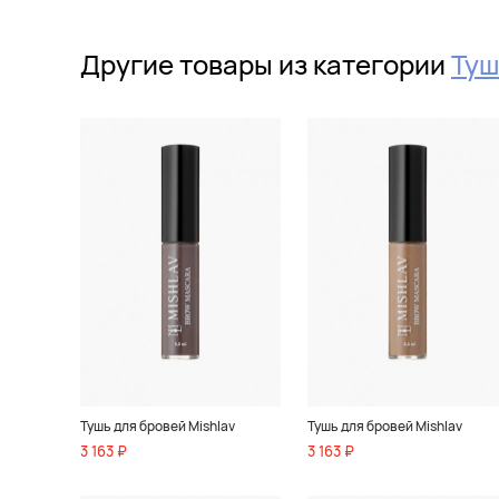
Другие товары из категории
Туш
Тушь для бровей Mishlav
Тушь для бровей Mishlav
3 163 ₽
3 163 ₽