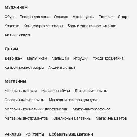
Мужчинам
Обувь
Товары для дома
Одежда
Аксессуары
Premium
Спорт
Красота
Канцелярские товары
Бады и спортивное питание
Акции и скидки
Детям
Девочкам
Мальчикам
Малышам
Игрушки
Уход и косметика
Канцелярские товары
Акции и скидки
Магазины
Магазины одежды
Магазины обуви
Детские магазины
Спортивные магазины
Магазины товаров для дома
Магазины косметики и парфюмерии
Магазины телефонов
Магазины инструментов
Ювелирные магазины
Магазины цветов
Реклама
Контакты
Добавить Ваш магазин