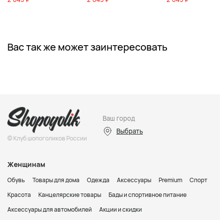
Вас так же может заинтересовать
Ваш город
Выбрать
© Клуб шопоголиков России
Женщинам
Обувь
Товары для дома
Одежда
Аксессуары
Premium
Спорт
Красота
Канцелярские товары
Бады и спортивное питание
Аксессуары для автомобилей
Акции и скидки