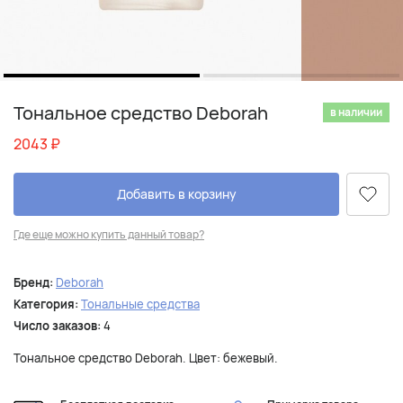
Тональное средство Deborah
в наличии
2043
₽
Добавить в корзину
Где еще можно купить данный товар?
Бренд:
Deborah
Категория:
Тональные средства
Число заказов:
4
Тональное средство Deborah. Цвет: бежевый.