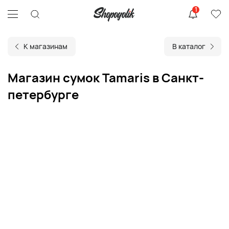
1
К магазинам
В каталог
Магазин сумок Tamaris в Санкт-
петербурге