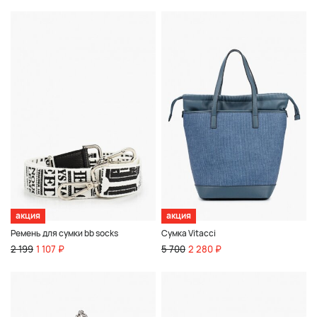
акция
акция
Ремень для сумки bb socks
Сумка Vitacci
2 199
1 107 ₽
5 700
2 280 ₽