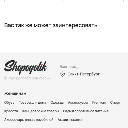
Вас так же может заинтересовать
Ваш город
Санкт-Петербург
© Клуб шопоголиков России
Женщинам
Обувь
Товары для дома
Одежда
Аксессуары
Premium
Спорт
Красота
Канцелярские товары
Бады и спортивное питание
Аксессуары для автомобилей
Акции и скидки