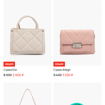
акция
акция
Сумка Elsi
Сумка Allegri
8 999
2 600 ₽
9 499
3 030 ₽