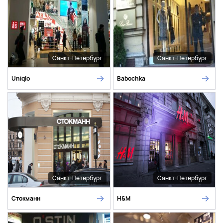
Санкт-Петербург
Санкт-Петербург
Uniqlo
Babochka
Санкт-Петербург
Санкт-Петербург
Стокманн
H&M