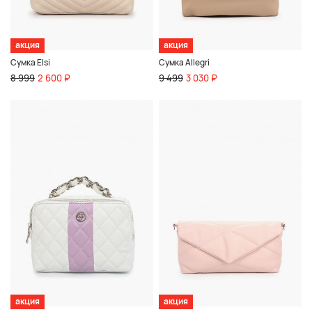
акция
акция
Сумка Elsi
Сумка Allegri
8 999
2 600 ₽
9 499
3 030 ₽
акция
акция