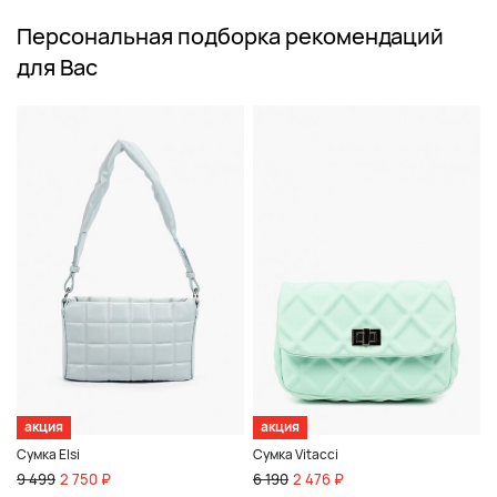
Персональная подборка рекомендаций
для Вас
акция
акция
Сумка Elsi
Сумка Vitacci
9 499
2 750 ₽
6 190
2 476 ₽