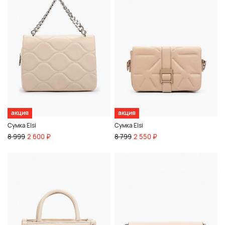
акция
акция
Сумка Elsi
Сумка Elsi
8 999
2 600 ₽
8 799
2 550 ₽