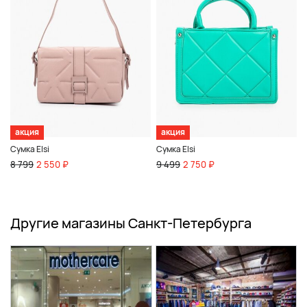
акция
акция
Сумка Elsi
Сумка Elsi
8 799
2 550 ₽
9 499
2 750 ₽
Другие магазины Санкт-Петербурга