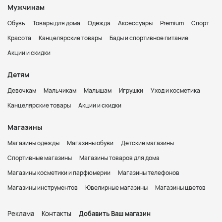
Мужчинам
Обувь
Товары для дома
Одежда
Аксессуары
Premium
Спорт
Красота
Канцелярские товары
Бады и спортивное питание
Акции и скидки
Детям
Девочкам
Мальчикам
Малышам
Игрушки
Уход и косметика
Канцелярские товары
Акции и скидки
Магазины
Магазины одежды
Магазины обуви
Детские магазины
Спортивные магазины
Магазины товаров для дома
Магазины косметики и парфюмерии
Магазины телефонов
Магазины инструментов
Ювелирные магазины
Магазины цветов
Реклама
Контакты
Добавить Ваш магазин