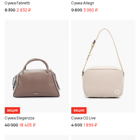
Сумка Fabretti
Сумка Allegri
8 390
2 832 ₽
9 899
3 060 ₽
акция
акция
Сумка Eleganzza
Сумка O2 Live
40 900
18 405 ₽
4 599
1 899 ₽