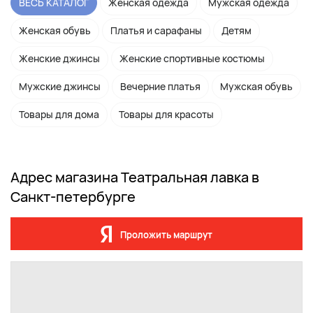
ВЕСЬ КАТАЛОГ
Женская одежда
Мужская одежда
Женская обувь
Платья и сарафаны
Детям
Женские джинсы
Женские спортивные костюмы
Мужские джинсы
Вечерние платья
Мужская обувь
Товары для дома
Товары для красоты
Адрес магазина Театральная лавка в
Санкт-петербурге
Проложить маршрут