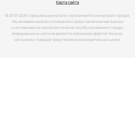
Карта сайта
© 2010-2026. Официальный каталог магазинов России во всех городах.
Мы не имеем никакого отношения к представленным магазинам
и не отвечаем на претензии по качеству обслуживания и товара.
Информация на сайте не является публичной офёртой. Каталог
магазинов и товаров представлен в ознакомительных целях.