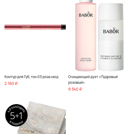
Контур для Губ, тон 03 роза нюд
Очищающий дуэт «Пудровый
розовый»
2 160 ₽
9 340 ₽