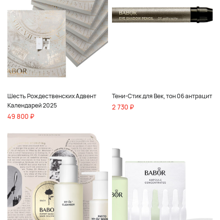
Шесть Рождественских Адвент
Тени-Стик для Век, тон 06 антрацит
Календарей 2025
2 730 ₽
49 800 ₽