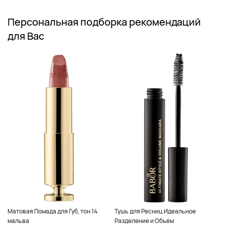
Персональная подборка рекомендаций
для Вас
Матовая Помада для Губ, тон 14
Тушь для Ресниц Идеальное
мальва
Разделение и Объём