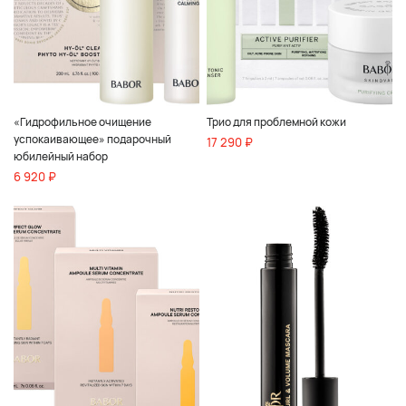
«Гидрофильное очищение
Трио для проблемной кожи
успокаивающее» подарочный
17 290 ₽
юбилейный набор
6 920 ₽