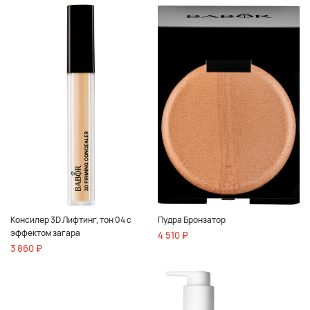
Консилер 3D Лифтинг, тон 04 с
Пудра Бронзатор
эффектом загара
4 510 ₽
3 860 ₽