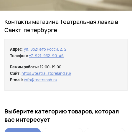
Контакты магазина Театральная лавка в
Санкт-петербурге
Адрес:
ул. Зодчего Росси, д. 2
Телефон:
+7‒921‒932‒90‒46
Режим работы:
12:00–19:00
Сайт:
https://teatral.storeland.ru/
E-mail:
info@teatrsnab.ru
Выберите категорию товаров, которая
вас интересует