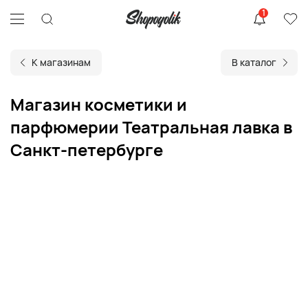
1
К магазинам
В каталог
Магазин косметики и
парфюмерии Театральная лавка в
Санкт-петербурге