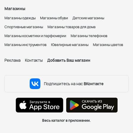
Магазины
Магазины одежды
Магазины обуви
Детские магазины
Спортивные магазины
Магазины товаров для дома
Магазины косметики и парфюмерии
Магазины телефонов
Магазины инструментов
Ювелирные магазины
Магазины цветов
Реклама
Контакты
Добавить Ваш магазин
Подпишитесь на нас
ВКонтакте
Весь каталог в приложении.