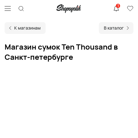
1
К магазинам
В каталог
Магазин сумок Ten Thousand в
Санкт-петербурге