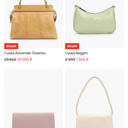
акция
акция
Сумка Alexander Tsiselsky
Сумка Baggini
23 640
10 000 ₽
2 999
1 340 ₽