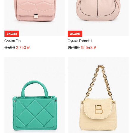
акция
акция
Сумка Elsi
Сумка Fabretti
9 499
2 750 ₽
25 190
15 648 ₽