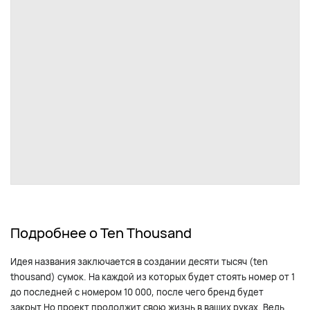
Подробнее о Ten Thousand
Идея названия заключается в создании десяти тысяч (ten
thousand) сумок. На каждой из которых будет стоять номер от 1
до последней с номером 10 000, после чего бренд будет
закрыт.Но проект продолжит свою жизнь в ваших руках. Ведь