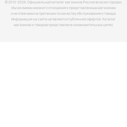
© 2010-2026. Официальный каталог магазинов России во всех городах.
Мы не имеем никакого отношения к представленным магазинам
и не отвечаем на претензии по качеству обслуживания и товара.
Информация на сайте не является публичной офёртой. Каталог
магазинов и товаров представлен в ознакомительных целях.