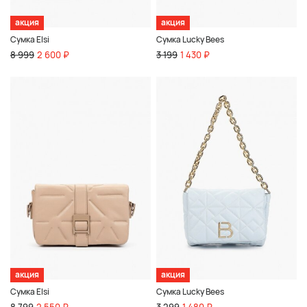
акция
акция
Сумка Elsi
Сумка Lucky Bees
8 999
2 600 ₽
3 199
1 430 ₽
акция
акция
Сумка Elsi
Сумка Lucky Bees
8 799
2 550 ₽
3 299
1 480 ₽