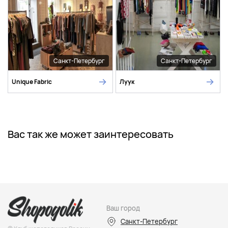
Санкт-Петербург
Санкт-Петербург
Unique Fabric
Луук
Вас так же может заинтересовать
Ваш город
Санкт-Петербург