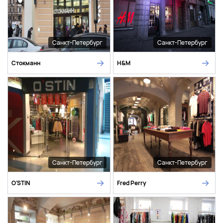
Санкт-Петербург
Санкт-Петербург
Стокманн
H&M
Санкт-Петербург
Санкт-Петербург
O'STIN
Fred Perry