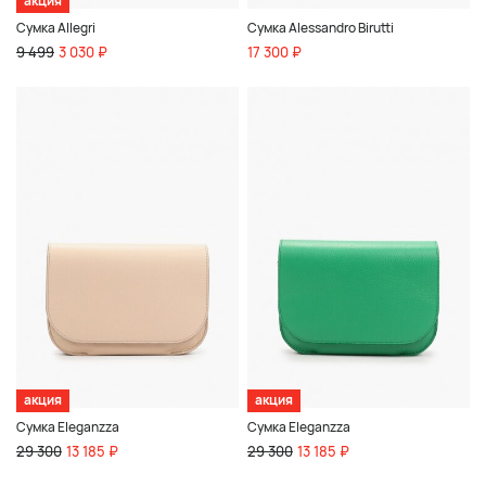
акция
Сумка Allegri
Сумка Alessandro Birutti
9 499
3 030 ₽
17 300 ₽
акция
акция
Сумка Eleganzza
Сумка Eleganzza
29 300
13 185 ₽
29 300
13 185 ₽