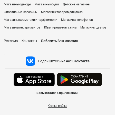
Магазины одежды
Магазины обуви
Детские магазины
Спортивные магазины
Магазины товаров для дома
Магазины косметики и парфюмерии
Магазины телефонов
Магазины инструментов
Ювелирные магазины
Магазины цветов
Реклама
Контакты
Добавить Ваш магазин
Подпишитесь на нас
ВКонтакте
Весь каталог в приложении.
Карта сайта