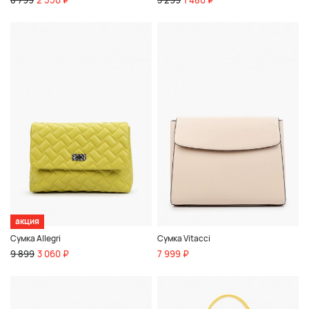
акция
Сумка Allegri
Сумка Vitacci
9 899
3 060 ₽
7 999 ₽