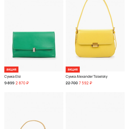
акция
акция
Сумка Elsi
Сумка Alexander Tsiselsky
9 899
2 870 ₽
22 700
7 592 ₽