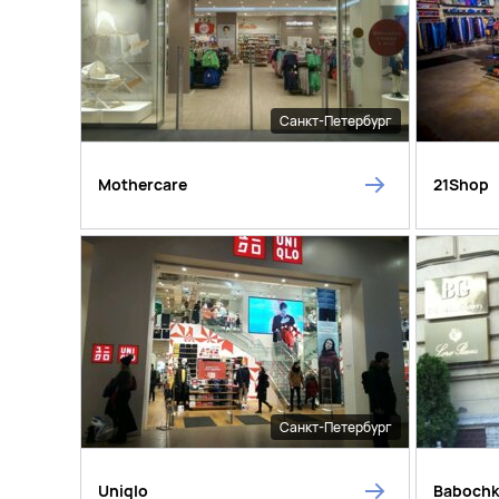
Санкт-Петербург
Mothercare
21Shop
Санкт-Петербург
Uniqlo
Baboch