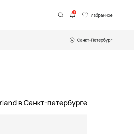
1
Избранное
Санкт-Петербург
rland в Санкт-петербурге