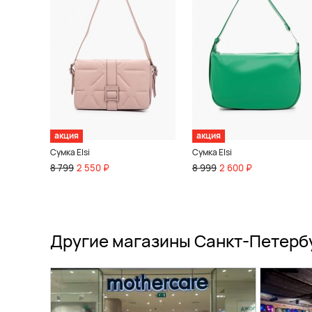
акция
акция
Сумка Elsi
Сумка Elsi
8 799
2 550 ₽
8 999
2 600 ₽
Другие магазины Санкт-Петерб