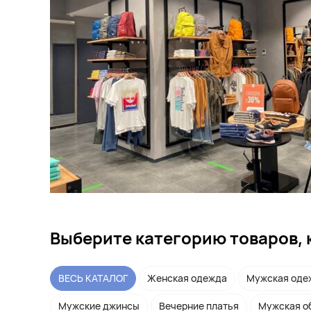
Выберите категорию товаров, 
ВЕСЬ КАТАЛОГ
Женская одежда
Мужская оде
Мужские джинсы
Вечерние платья
Мужская о