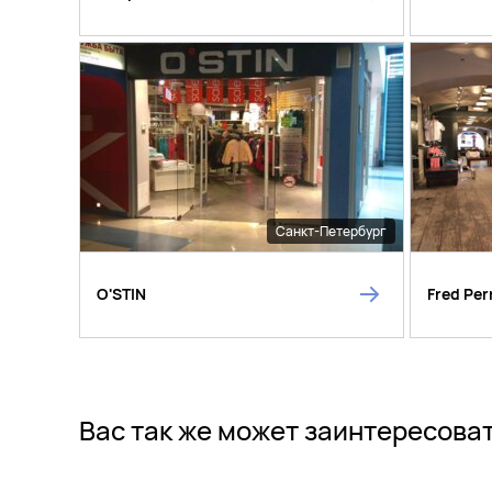
Санкт-Петербург
O'STIN
Fred Per
Вас так же может заинтересова