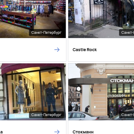
Санкт-Петербург
Санкт-
Castle Rock
Санкт-Петербург
Санкт-
ka
Стокманн