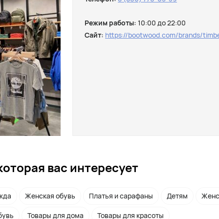
Режим работы:
10:00 до 22:00
Сайт:
https://bootwood.com/brands/timbe
которая вас интересует
жда
Женская обувь
Платья и сарафаны
Детям
Женс
бувь
Товары для дома
Товары для красоты