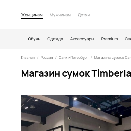
Женщинам
Мужчинам
Детям
Обувь
Одежда
Аксессуары
Premium
Сп
Главная
Россия
Санкт-Петербург
Магазины сумок в Са
Магазин сумок Timberl