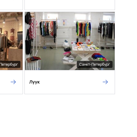
Петербург
Санкт-Петербург
Луук