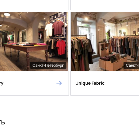
Санкт-Петербург
Санкт-
ry
Unique Fabric
ть