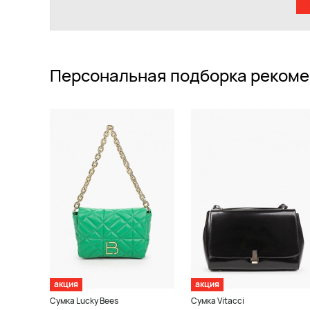
Персональная подборка рекоме
акция
акция
Сумка Lucky Bees
Сумка Vitacci