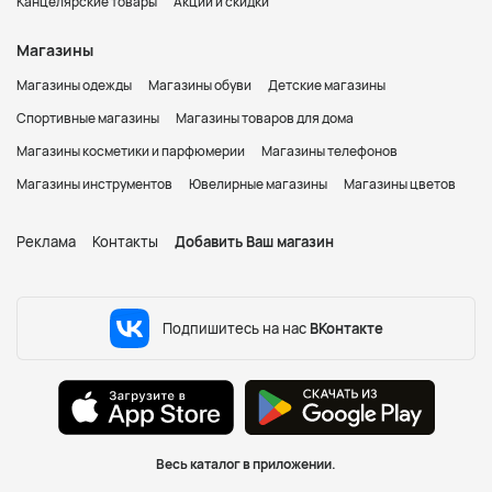
Канцелярские товары
Акции и скидки
Магазины
Магазины одежды
Магазины обуви
Детские магазины
Спортивные магазины
Магазины товаров для дома
Магазины косметики и парфюмерии
Магазины телефонов
Магазины инструментов
Ювелирные магазины
Магазины цветов
Реклама
Контакты
Добавить Ваш магазин
Подпишитесь на нас
ВКонтакте
Весь каталог в приложении.