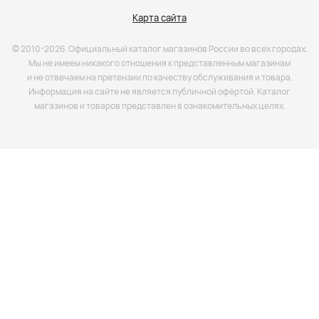
Карта сайта
© 2010-2026. Официальный каталог магазинов России во всех городах.
Мы не имеем никакого отношения к представленным магазинам
и не отвечаем на претензии по качеству обслуживания и товара.
Информация на сайте не является публичной офёртой. Каталог
магазинов и товаров представлен в ознакомительных целях.