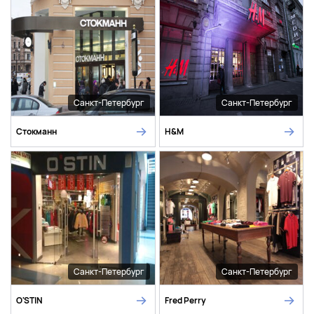
Санкт-Петербург
Санкт-Петербург
Стокманн
H&M
Санкт-Петербург
Санкт-Петербург
O'STIN
Fred Perry