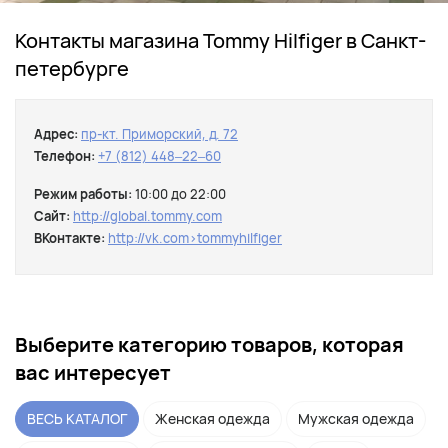
Контакты магазина Tommy Hilfiger в Санкт-
петербурге
Адрес:
пр-кт. Приморский, д. 72
Телефон:
+7 (812) 448‒22‒60
Режим работы:
10:00 до 22:00
Сайт:
http://global.tommy.com
ВКонтакте:
http://vk.com›tommyhilfiger
Выберите категорию товаров, которая
вас интересует
ВЕСЬ КАТАЛОГ
Женская одежда
Мужская одежда