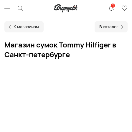
1
К магазинам
В каталог
Магазин сумок Tommy Hilfiger в
Санкт-петербурге