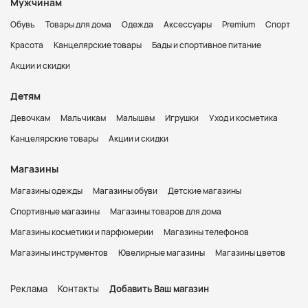
Мужчинам
Обувь
Товары для дома
Одежда
Аксессуары
Premium
Спорт
Красота
Канцелярские товары
Бады и спортивное питание
Акции и скидки
Детям
Девочкам
Мальчикам
Малышам
Игрушки
Уход и косметика
Канцелярские товары
Акции и скидки
Магазины
Магазины одежды
Магазины обуви
Детские магазины
Спортивные магазины
Магазины товаров для дома
Магазины косметики и парфюмерии
Магазины телефонов
Магазины инструментов
Ювелирные магазины
Магазины цветов
Реклама
Контакты
Добавить Ваш магазин