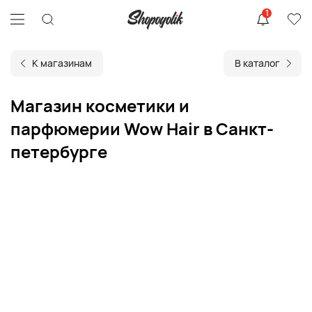
1
К магазинам
В каталог
Магазин косметики и
парфюмерии Wow Hair в Санкт-
петербурге