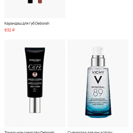
Карандаш для губ Deborah
832 ₽
Тональное средство Deborah
Сыворотка для лица Vichy