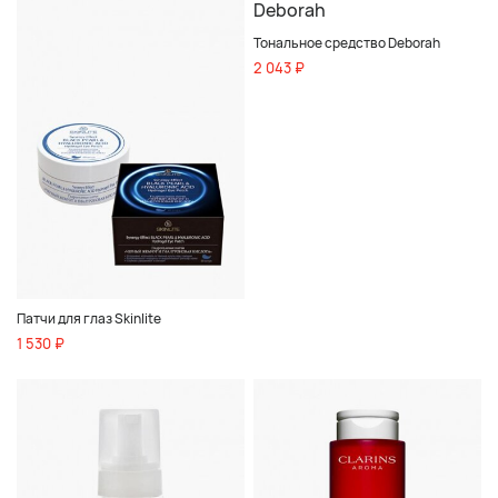
Тональное средство Deborah
2 043 ₽
Патчи для глаз Skinlite
1 530 ₽