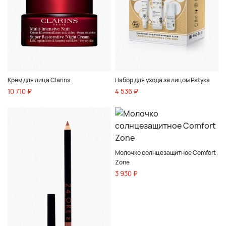
Крем для лица Clarins
Набор для ухода за лицом Patyka
10 710 ₽
4 536 ₽
Молочко солнцезащитное Comfort
Zone
3 930 ₽