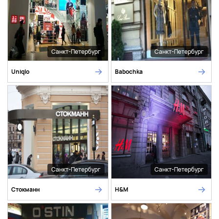
Санкт-Петербург
Санкт-Петербург
Uniqlo
Babochka
Санкт-Петербург
Санкт-Петербург
Стокманн
H&M