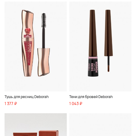
Тушь для ресниц Deborah
Тени для бровей Deborah
1 377 ₽
1 043 ₽