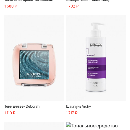
1 680 ₽
1 702 ₽
Тени для век Deborah
Шампунь Vichy
1 110 ₽
1 717 ₽