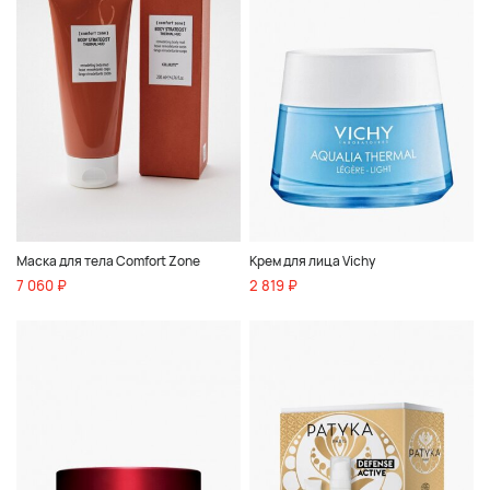
Маска для тела Comfort Zone
Крем для лица Vichy
7 060 ₽
2 819 ₽