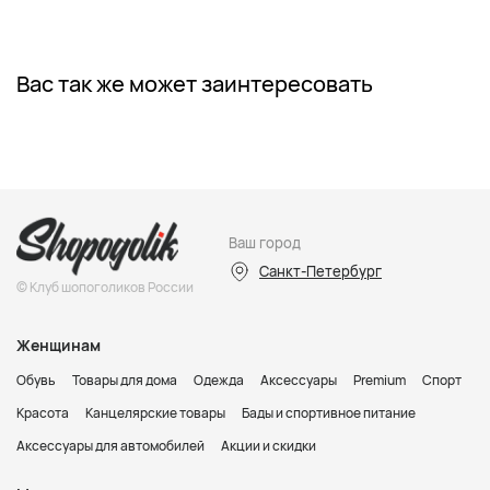
Вас так же может заинтересовать
Ваш город
Санкт-Петербург
© Клуб шопоголиков России
Женщинам
Обувь
Товары для дома
Одежда
Аксессуары
Premium
Спорт
Красота
Канцелярские товары
Бады и спортивное питание
Аксессуары для автомобилей
Акции и скидки