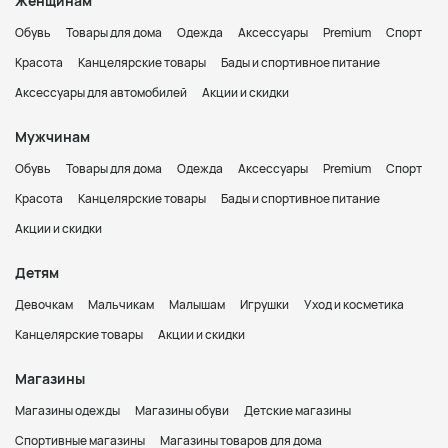
Женщинам
Обувь
Товары для дома
Одежда
Аксессуары
Premium
Спорт
Красота
Канцелярские товары
Бады и спортивное питание
Аксессуары для автомобилей
Акции и скидки
Мужчинам
Обувь
Товары для дома
Одежда
Аксессуары
Premium
Спорт
Красота
Канцелярские товары
Бады и спортивное питание
Акции и скидки
Детям
Девочкам
Мальчикам
Малышам
Игрушки
Уход и косметика
Канцелярские товары
Акции и скидки
Магазины
Магазины одежды
Магазины обуви
Детские магазины
Спортивные магазины
Магазины товаров для дома