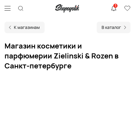
1
К магазинам
В каталог
Магазин косметики и
парфюмерии Zielinski & Rozen в
Санкт-петербурге