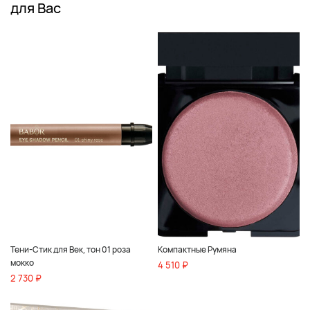
для Вас
Тени-Стик для Век, тон 01 роза
Компактные Румяна
мокко
4 510 ₽
2 730 ₽