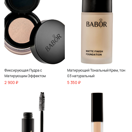
Фиксирующая Пудра с
Матирующий Тональный Крем, тон
Матирующим Эффектом
03 натуральный
2 900 ₽
5 350 ₽