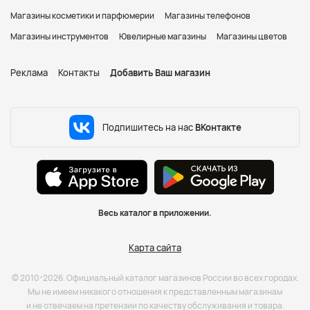
Магазины косметики и парфюмерии
Магазины телефонов
Магазины инструментов
Ювелирные магазины
Магазины цветов
Реклама
Контакты
Добавить Ваш магазин
Подпишитесь на нас
ВКонтакте
Весь каталог в приложении.
Карта сайта
© 2010-2026. Официальный каталог магазинов России во всех городах.
Мы не имеем никакого отношения к представленным магазинам
и не отвечаем на претензии по качеству обслуживания и товара.