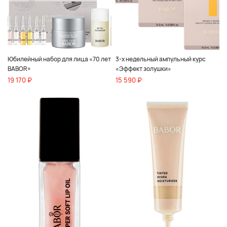
Юбилейный набор для лица «70 лет
3-х недельный ампульный курс
BABOR»
«Эффект золушки»
19 170 ₽
15 590 ₽