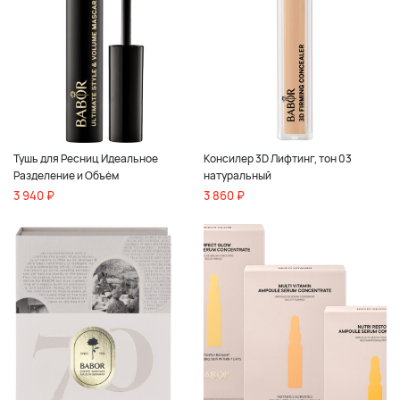
Тушь для Ресниц Идеальное
Консилер 3D Лифтинг, тон 03
Разделение и Объём
натуральный
3 940 ₽
3 860 ₽