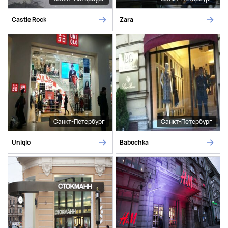
Castle Rock
Zara
Санкт-Петербург
Санкт-Петербург
Uniqlo
Babochka