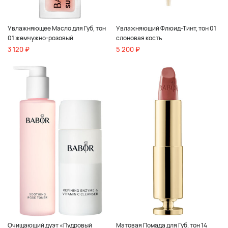
Увлажняющее Масло для Губ, тон
Увлажняющий Флюид-Тинт, тон 01
01 жемчужно-розовый
слоновая кость
3 120 ₽
5 200 ₽
Очищающий дуэт «Пудровый
Матовая Помада для Губ, тон 14