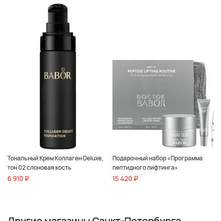
Тональный Крем Коллаген Deluxe,
Подарочный набор «Программа
тон 02 слоновая кость
пептидного лифтинга»
6 910 ₽
15 420 ₽
Другие магазины Санкт-Петербурга