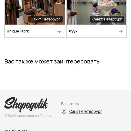
Санкт-Петербург
Санкт-Петербург
Unique Fabric
Луук
Вас так же может заинтересовать
Ваш город
Санкт-Петербург
© Клуб шопоголиков России