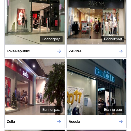
Волгоград
Волгоград
Love Republic
ZARINA
Волгоград
Волгоград
Zolla
Acoola