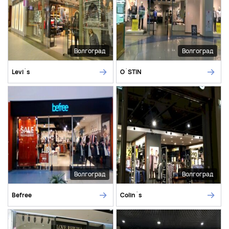
Волгоград
Волгоград
Levi`s
O`STIN
Волгоград
Волгоград
Befree
Colin`s