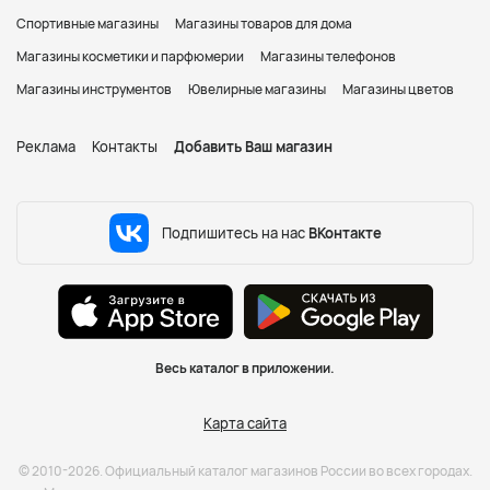
Спортивные магазины
Магазины товаров для дома
Магазины косметики и парфюмерии
Магазины телефонов
Магазины инструментов
Ювелирные магазины
Магазины цветов
Реклама
Контакты
Добавить Ваш магазин
Подпишитесь на нас
ВКонтакте
Весь каталог в приложении.
Карта сайта
© 2010-2026. Официальный каталог магазинов России во всех городах.