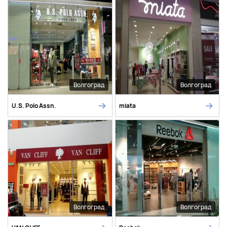
Волгоград
Волгоград
U.S. Polo Assn.
miata
Волгоград
Волгоград