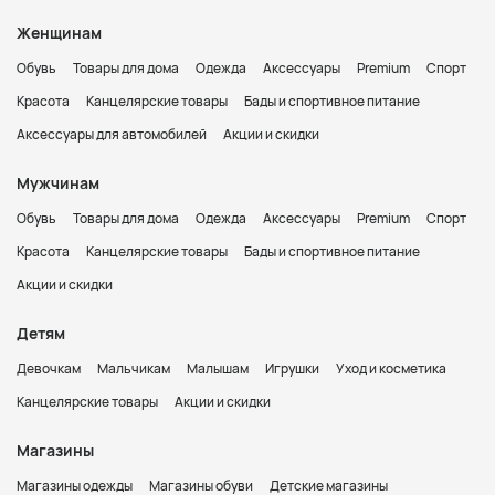
Женщинам
Обувь
Товары для дома
Одежда
Аксессуары
Premium
Спорт
Красота
Канцелярские товары
Бады и спортивное питание
Аксессуары для автомобилей
Акции и скидки
Мужчинам
Обувь
Товары для дома
Одежда
Аксессуары
Premium
Спорт
Красота
Канцелярские товары
Бады и спортивное питание
Акции и скидки
Детям
Девочкам
Мальчикам
Малышам
Игрушки
Уход и косметика
Канцелярские товары
Акции и скидки
Магазины
Магазины одежды
Магазины обуви
Детские магазины