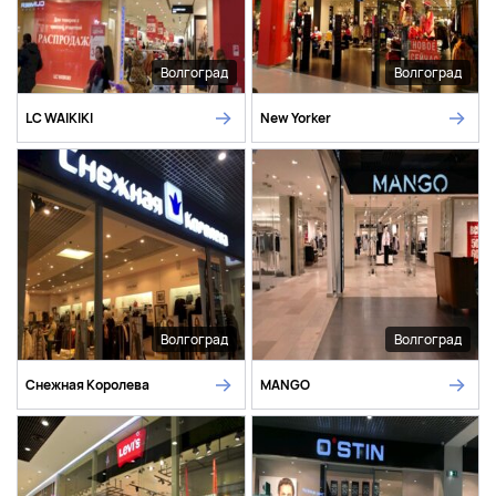
Волгоград
Волгоград
LC WAIKIKI
New Yorker
Волгоград
Волгоград
Снежная Королева
MANGO