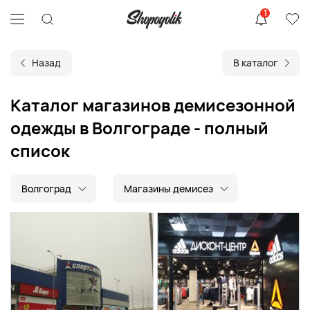
1
Назад
В каталог
Каталог магазинов демисезонной
одежды в Волгограде - полный
список
Волгоград
Магазины демисез