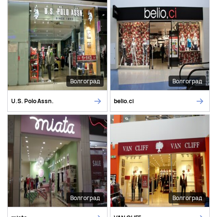
Волгоград
Волгоград
U.S. Polo Assn.
belio.ci
Волгоград
Волгоград