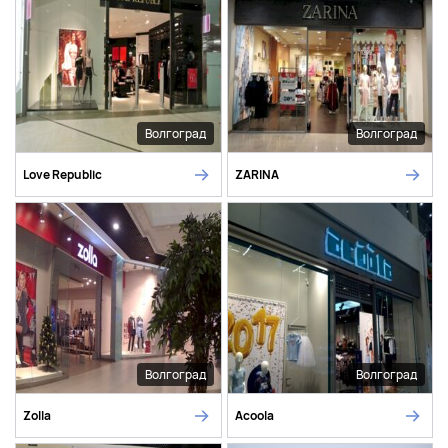
Волгоград
Волгоград
Love Republic
ZARINA
Волгоград
Волгоград
Zolla
Acoola