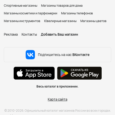
Спортивные магазины
Магазины товаров для дома
Магазины косметики и парфюмерии
Магазины телефонов
Магазины инструментов
Ювелирные магазины
Магазины цветов
Реклама
Контакты
Добавить Ваш магазин
Подпишитесь на нас
ВКонтакте
Весь каталог в приложении.
Карта сайта
© 2010-2026. Официальный каталог магазинов России во всех городах.