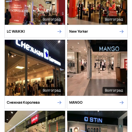
Волгоград
Волгоград
LC WAIKIKI
New Yorker
Волгоград
Волгоград
Снежная Королева
MANGO