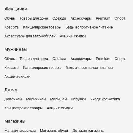
Женщинам
Обувь
Товары для дома
Одежда
Аксессуары
Premium
Спорт
Красота
Канцелярские товары
Бады и спортивное питание
Аксессуары для автомобилей
Акции и скидки
Мужчинам
Обувь
Товары для дома
Одежда
Аксессуары
Premium
Спорт
Красота
Канцелярские товары
Бады и спортивное питание
Акции и скидки
Детям
Девочкам
Мальчикам
Малышам
Игрушки
Уход и косметика
Канцелярские товары
Акции и скидки
Магазины
Магазины одежды
Магазины обуви
Детские магазины