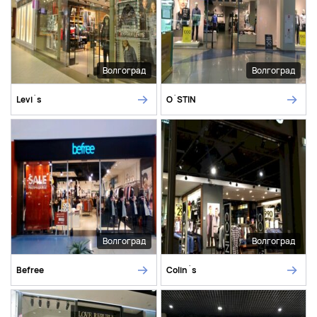
Волгоград
Волгоград
Levi`s
O`STIN
Волгоград
Волгоград
Befree
Colin`s