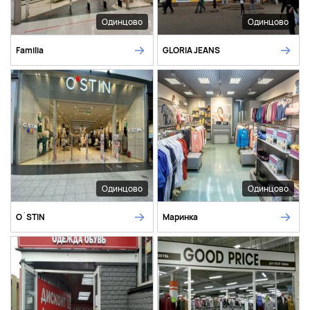
Одинцово
Одинцово
Familia
GLORIA JEANS
Одинцово
Одинцово
O`STIN
Маринка