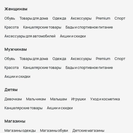
Женщинам
Обувь
Товары для дома
Одежда
Аксессуары
Premium
Спорт
Красота
Канцелярские товары
Бады и спортивное питание
Аксессуары для автомобилей
Акции и скидки
Мужчинам
Обувь
Товары для дома
Одежда
Аксессуары
Premium
Спорт
Красота
Канцелярские товары
Бады и спортивное питание
Акции и скидки
Детям
Девочкам
Мальчикам
Малышам
Игрушки
Уход и косметика
Канцелярские товары
Акции и скидки
Магазины
Магазины одежды
Магазины обуви
Детские магазины