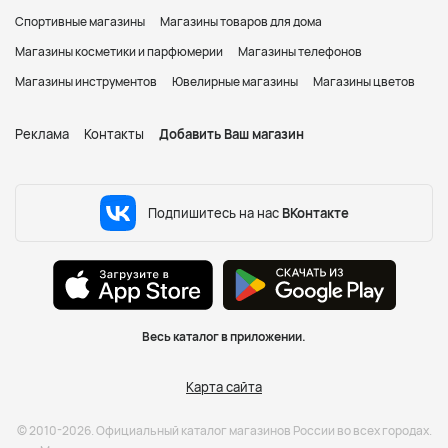
Спортивные магазины
Магазины товаров для дома
Магазины косметики и парфюмерии
Магазины телефонов
Магазины инструментов
Ювелирные магазины
Магазины цветов
Реклама
Контакты
Добавить Ваш магазин
Подпишитесь на нас
ВКонтакте
Весь каталог в приложении.
Карта сайта
© 2010-2026. Официальный каталог магазинов России во всех городах.