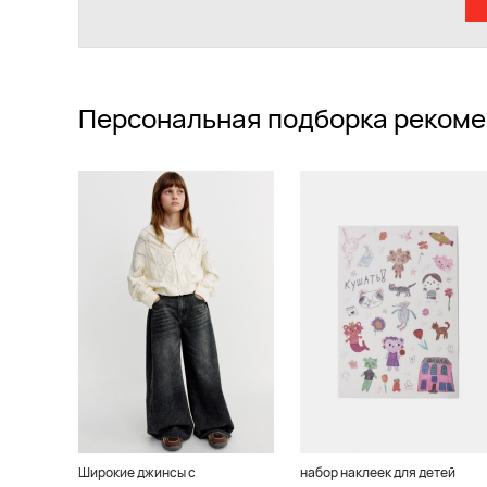
Персональная подборка рекоме
Широкие джинсы с
набор наклеек для детей