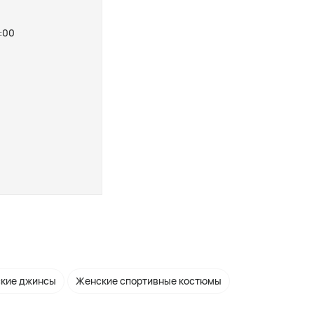
:00
кие джинсы
Женские спортивные костюмы