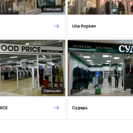
Одинцово
Ulla Popken
Одинцово
RICE
Сударь