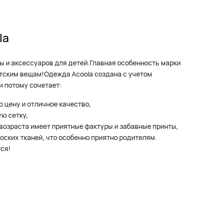
la
ды и аксессуаров для детей.Главная особенность марки
етским вещам!Одежда Acoola создана с учетом
и потому сочетает:
 цену и отличное качество,
ю сетку,
возраста имеет приятные фактуры и забавные принты,
носких тканей, что особенно приятно родителям.
тся!