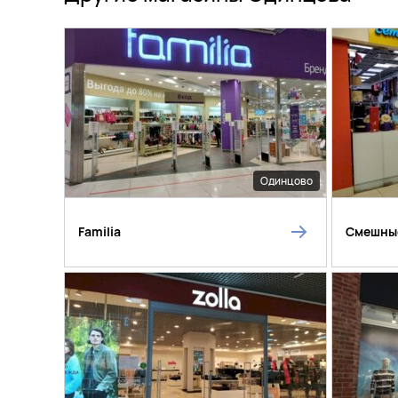
Одинцово
Familia
Смешны