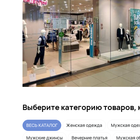
Выберите категорию товаров, 
ВЕСЬ КАТАЛОГ
Женская одежда
Мужская оде
Мужские джинсы
Вечерние платья
Мужская о