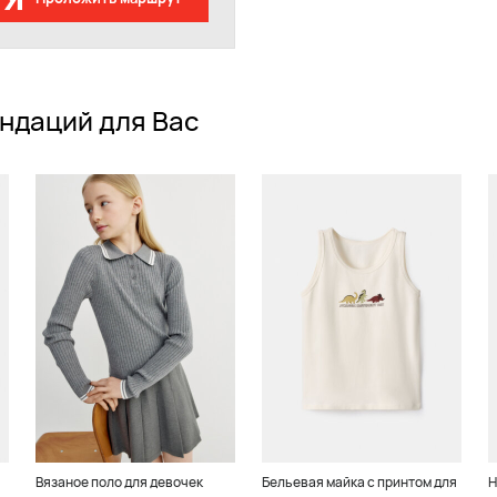
ндаций для Вас
Вязаное поло для девочек
Бельевая майка с принтом для
Н