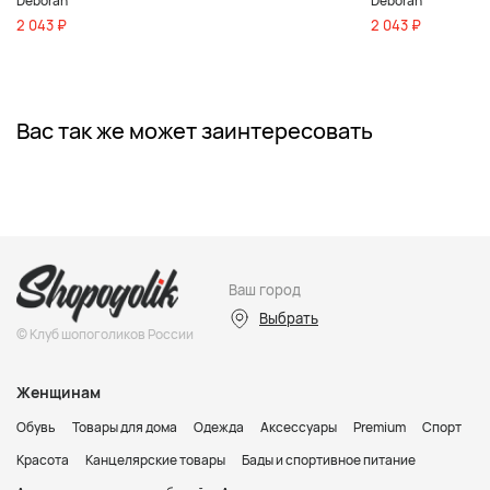
Deborah
Deborah
2 043 ₽
2 043 ₽
Вас так же может заинтересовать
Ваш город
Выбрать
© Клуб шопоголиков России
Женщинам
Обувь
Товары для дома
Одежда
Аксессуары
Premium
Спорт
Красота
Канцелярские товары
Бады и спортивное питание