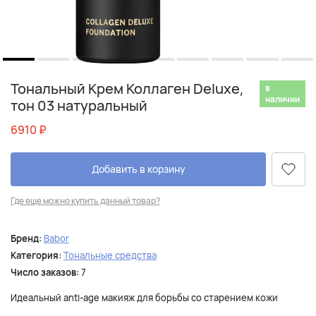
Тональный Крем Коллаген Deluxe,
в
наличии
тон 03 натуральный
6910
₽
Добавить в корзину
Где еще можно купить данный товар?
Бренд:
Babor
Категория:
Тональные средства
Число заказов:
7
Идеальный anti-age макияж для борьбы со старением кожи