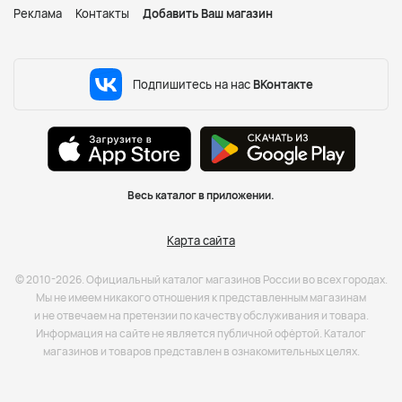
Реклама
Контакты
Добавить Ваш магазин
Подпишитесь на нас
ВКонтакте
Весь каталог в приложении.
Карта сайта
© 2010-2026. Официальный каталог магазинов России во всех городах.
Мы не имеем никакого отношения к представленным магазинам
и не отвечаем на претензии по качеству обслуживания и товара.
Информация на сайте не является публичной офёртой. Каталог
магазинов и товаров представлен в ознакомительных целях.