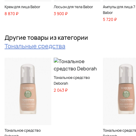
Крем для лица Babor
Лосьон для тела Babor
Ампулы для лица 7 
Babor
8 870 ₽
3 900 ₽
5 720 ₽
Другие товары из категории
Тональные средства
Тональное средство
Deborah
2 043 ₽
Тональное средство
Тональное средст