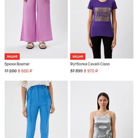
акция
акция
Брюки Boamar
Футболка Cavalli Class
17 200
8 600 ₽
37 399
8 970 ₽