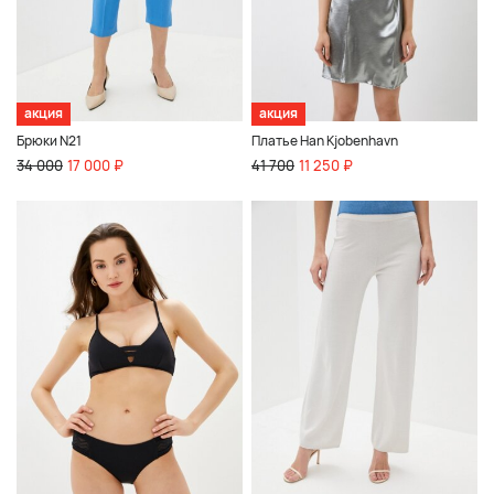
акция
акция
Брюки N21
Платье Han Kjobenhavn
34 000
17 000 ₽
41 700
11 250 ₽