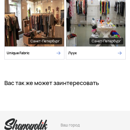
Санкт-Петербург
Санкт-Петербург
Unique Fabric
Луук
Вас так же может заинтересовать
Ваш город