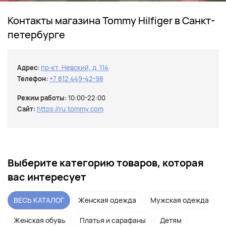
Контакты магазина Tommy Hilfiger в Санкт-
петербурге
Адрес:
пр-кт. Невский, д. 114
Телефон:
+7 812 449-42-98
Режим работы:
10:00-22:00
Сайт:
https://ru.tommy.com
Выберите категорию товаров, которая
вас интересует
ВЕСЬ КАТАЛОГ
Женская одежда
Мужская одежда
Женская обувь
Платья и сарафаны
Детям