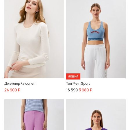
акция
Джемпер Falconeri
Топ Plein Sport
24 900 ₽
16 599
3 980 ₽