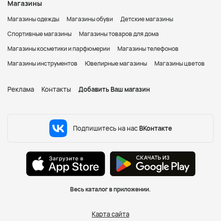
Магазины
Магазины одежды
Магазины обуви
Детские магазины
Спортивные магазины
Магазины товаров для дома
Магазины косметики и парфюмерии
Магазины телефонов
Магазины инструментов
Ювелирные магазины
Магазины цветов
Реклама
Контакты
Добавить Ваш магазин
Подпишитесь на нас
ВКонтакте
Весь каталог в приложении.
Карта сайта