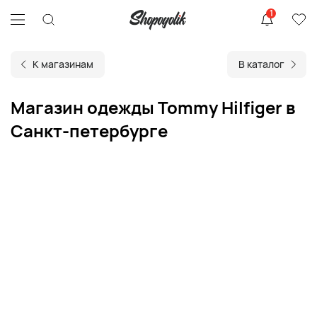
1
К магазинам
В каталог
Магазин одежды Tommy Hilfiger в
Санкт-петербурге