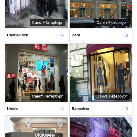
Санкт-Петербург
Санкт-Петербург
Castle Rock
Zara
Санкт-Петербург
Санкт-Петербург
Uniqlo
Babochka