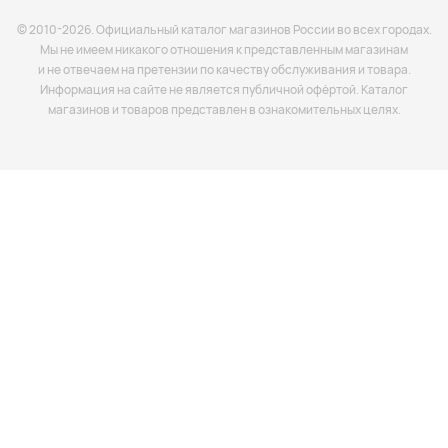
© 2010-2026. Официальный каталог магазинов России во всех городах.
Мы не имеем никакого отношения к представленным магазинам
и не отвечаем на претензии по качеству обслуживания и товара.
Информация на сайте не является публичной офёртой. Каталог
магазинов и товаров представлен в ознакомительных целях.