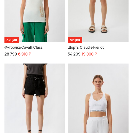
акция
акция
Футболка Cavalli Class
Шорты Claudie Pierlot
28 799
6 910 ₽
54 299
19 000 ₽