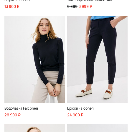
13 900 ₽
9 899
3 999 ₽
Водолазка Falconeri
Брюки Falconeri
26 900 ₽
24 900 ₽