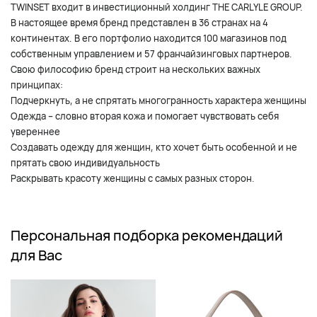
TWINSET входит в инвестиционный холдинг THE CARLYLE GROUP.
В настоящее время бренд представлен в 36 странах на 4
континентах. В его портфолио находится 100 магазинов под
собственным управлением и 57 франчайзинговых партнеров.
Свою философию бренд строит на нескольких важных
принципах:
Подчеркнуть, а не спрятать многогранность характера женщины
Одежда – словно вторая кожа и помогает чувствовать себя
увереннее
Создавать одежду для женщин, кто хочет быть особенной и не
прятать свою индивидуальность
Раскрывать красоту женщины с самых разных сторон.
Персональная подборка рекомендаций
для Вас