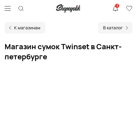
1
К магазинам
В каталог
Магазин сумок Twinset в Санкт-
петербурге