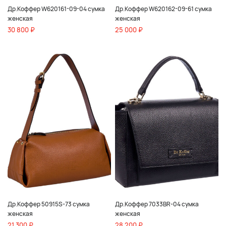
Др.Коффер W620161-09-04 сумка
Др.Коффер W620162-09-61 сумка
женская
женская
30 800 ₽
25 000 ₽
Др.Коффер 50915S-73 сумка
Др.Коффер 7033BR-04 сумка
женская
женская
21 300 ₽
28 200 ₽