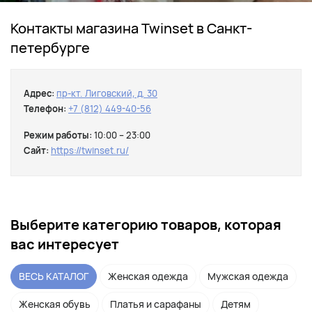
Контакты магазина Twinset в Санкт-
петербурге
Адрес:
пр-кт. Лиговский, д. 30
Телефон:
+7 (812) 449-40-56
Режим работы:
10:00 – 23:00
Сайт:
https://twinset.ru/
Выберите категорию товаров, которая
вас интересует
ВЕСЬ КАТАЛОГ
Женская одежда
Мужская одежда
Женская обувь
Платья и сарафаны
Детям