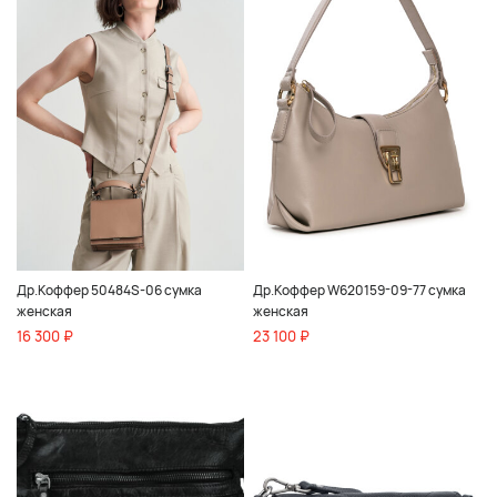
Др.Коффер 50484S-06 сумка
Др.Коффер W620159-09-77 сумка
женская
женская
16 300 ₽
23 100 ₽