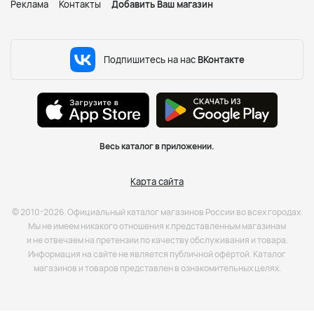
Реклама
Контакты
Добавить Ваш магазин
Подпишитесь на нас
ВКонтакте
Весь каталог в приложении.
Карта сайта
© 2010-2026. Официальный каталог магазинов России во всех городах.
Мы не имеем никакого отношения к представленным магазинам
и не отвечаем на претензии по качеству обслуживания и товара.
Информация на сайте не является публичной офёртой. Каталог
магазинов и товаров представлен в ознакомительных целях.