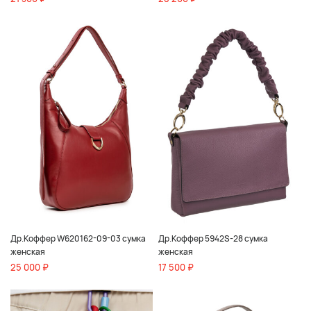
Др.Коффер W620162-09-03 сумка
Др.Коффер 5942S-28 сумка
женская
женская
25 000 ₽
17 500 ₽