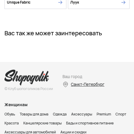
Unique Fabric
Луук
Вас так же может заинтересовать
Ваш город
Санкт-Петербург
© Клуб шопоголиков России
Женщинам
Обувь
Товары для дома
Одежда
Аксессуары
Premium
Спорт
Красота
Канцелярские товары
Бады и спортивное питание
Аксессуары для автомобилей
Акции и скидки