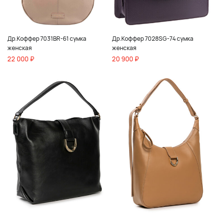
Др.Коффер 7031BR-61 сумка
Др.Коффер 7028SG-74 сумка
женская
женская
22 000 ₽
20 900 ₽