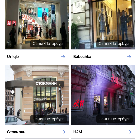
Санкт-Петербург
Санкт-Петербург
Uniqlo
Babochka
Санкт-Петербург
Санкт-Петербург
Стокманн
H&M