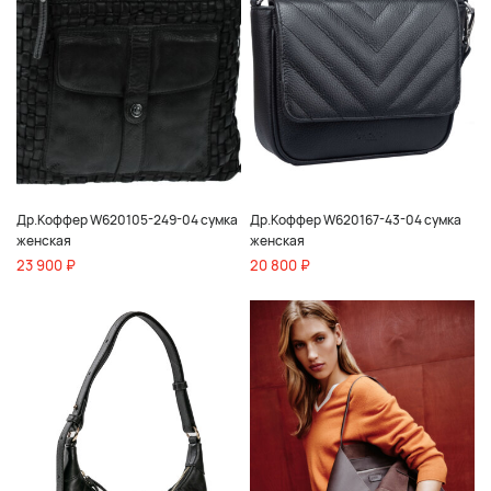
Др.Коффер W620105-249-04 сумка
Др.Коффер W620167-43-04 сумка
женская
женская
23 900 ₽
20 800 ₽