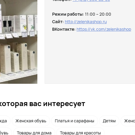
Режим работы:
11:00 – 20:00
Сайт:
http://zelenikashop.ru
ВКонтакте:
https://vk.com/zelenikashop
которая вас интересует
жда
Женская обувь
Платья и сарафаны
Детям
Женс
бувь
Товары для дома
Товары для красоты