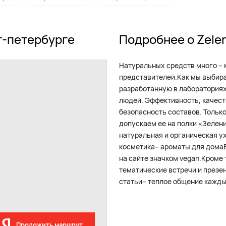
т-петербурге
Подробнее о Zele
Натуральных средств много – 
представителей.Как мы выбир
разработанную в лаборатория
людей. Эффективность, качеств
безопасность составов. Тольк
допускаем ее на полки «Зелени
натуральная и органическая у
косметика– ароматы для дома
на сайте значком vegan.Кроме
тематические встречи и презе
статьи– теплое общение кажды
Проложить маршрут