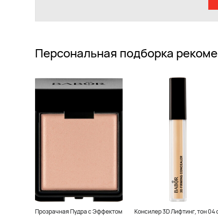
Персональная подборка рекоме
Прозрачная Пудра с Эффектом
Консилер 3D Лифтинг, тон 04 