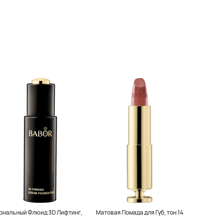
ональный Флюид 3D Лифтинг,
Матовая Помада для Губ, тон 14