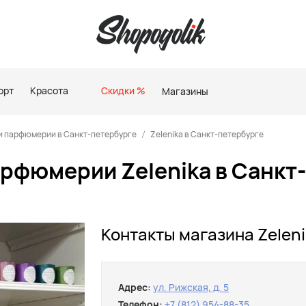
орт
Красота
Скидки %
Магазины
и парфюмерии в Санкт-петербурге
Zelenika в Санкт-петербурге
арфюмерии Zelenika в Санкт
Контакты магазина Zeleni
Адрес:
ул. Рижская, д. 5
Телефон:
+7 (812) 954-88-35