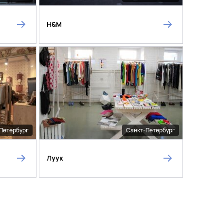
H&M
Петербург
Санкт-Петербург
Луук