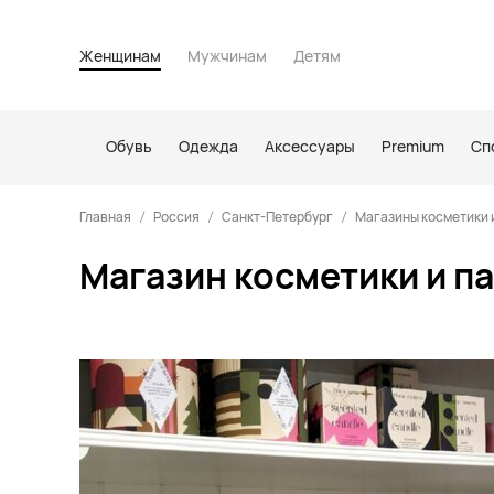
Женщинам
Мужчинам
Детям
Обувь
Одежда
Аксессуары
Premium
Сп
Главная
Россия
Санкт-Петербург
Магазины косметики 
Магазин косметики и п