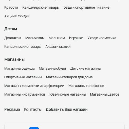
Красота
Канцелярские товары
Бады и спортивное питание
Акции и скидки
Детям
Девочкам
Мальчикам
Малышам
Игрушки
Уход и косметика
Канцелярские товары
Акции и скидки
Магазины
Магазины одежды
Магазины обуви
Детские магазины
Спортивные магазины
Магазины товаров для дома
Магазины косметики и парфюмерии
Магазины телефонов
Магазины инструментов
Ювелирные магазины
Магазины цветов
Реклама
Контакты
Добавить Ваш магазин