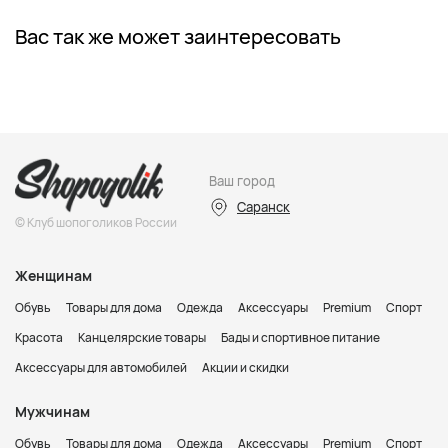
Вас так же может заинтересовать
Ваш город
Саранск
© Клуб шопоголиков России
Женщинам
Обувь
Товары для дома
Одежда
Аксессуары
Premium
Спорт
Красота
Канцелярские товары
Бады и спортивное питание
Аксессуары для автомобилей
Акции и скидки
Мужчинам
Обувь
Товары для дома
Одежда
Аксессуары
Premium
Спорт