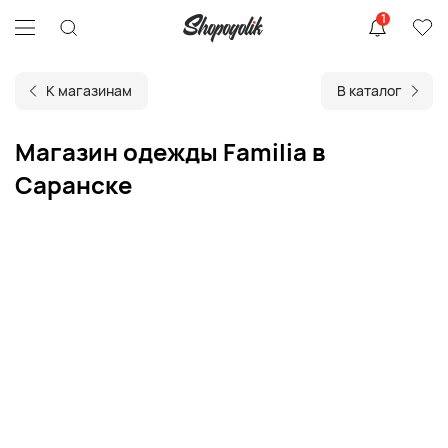
1
К магазинам
В каталог
Магазин одежды Familia в
Саранске