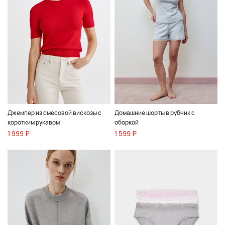
Джемпер из смесовой вискозы с
Домашние шорты в рубчик с
коротким рукавом
оборкой
1 999 ₽
1 599 ₽