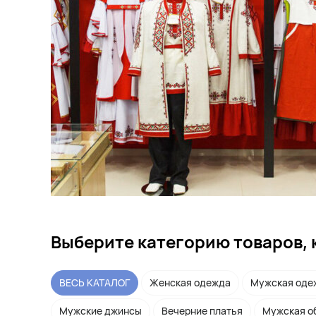
Выберите категорию товаров, 
ВЕСЬ КАТАЛОГ
Женская одежда
Мужская оде
Мужские джинсы
Вечерние платья
Мужская о