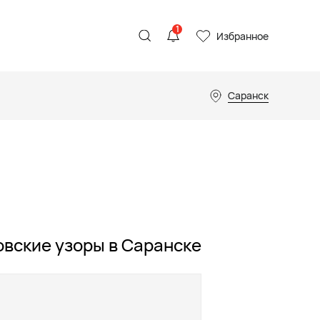
1
Избранное
Саранск
вские узоры в Саранске