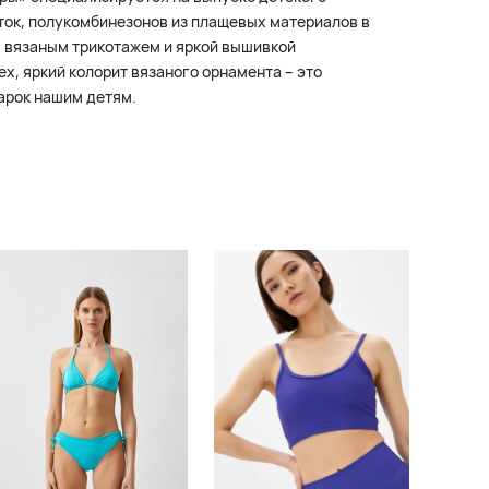
ток, полукомбинезонов из плащевых материалов в
, вязаным трикотажем и яркой вышивкой
х, яркий колорит вязаного орнамента – это
дарок нашим детям.