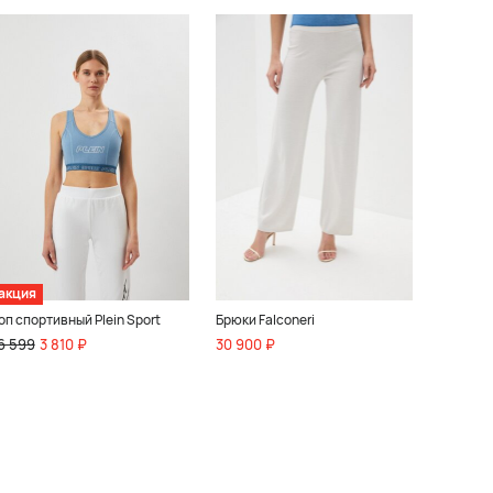
акция
оп спортивный Plein Sport
Брюки Falconeri
6 599
3 810 ₽
30 900 ₽