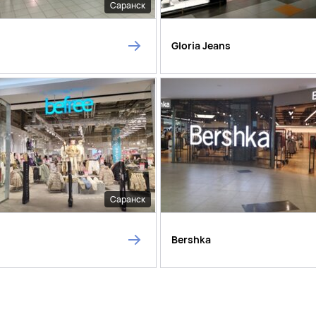
Саранск
Gloria Jeans
Саранск
Bershka