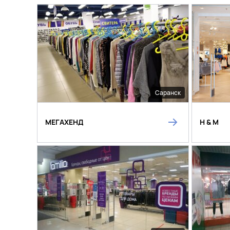
Саранск
МЕГАХЕНД
H & M