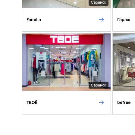
Саранск
Familia
Гараж
Саранск
ТВОЁ
befree