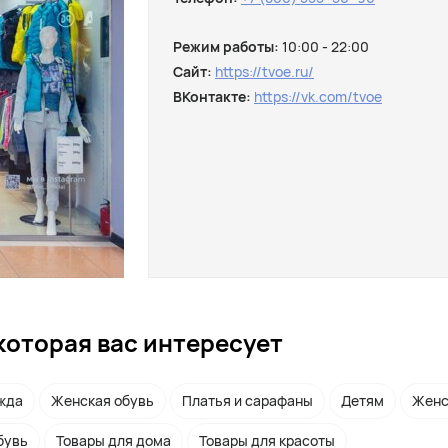
Режим работы:
10:00 - 22:00
Сайт:
https://tvoe.ru/
ВКонтакте:
https://vk.com/tvoe
которая вас интересует
жда
Женская обувь
Платья и сарафаны
Детям
Женс
бувь
Товары для дома
Товары для красоты