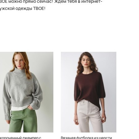
ВОЕ можно прямо сейчас! Ждем тебя в интернет-
мужской одежды ТВОЕ!
короченный джемпер с
Вязаная футболка из шерсти