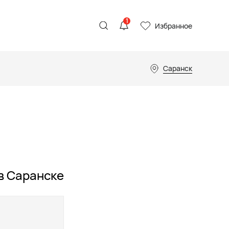
1
Избранное
Саранск
в Саранске