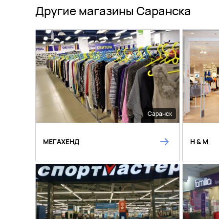
Другие магазины Саранска
Саранск
МЕГАХЕНД
H & M