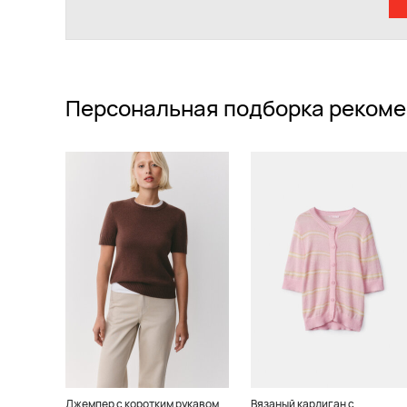
Персональная подборка рекоме
Джемпер с коротким рукавом
Вязаный кардиган с