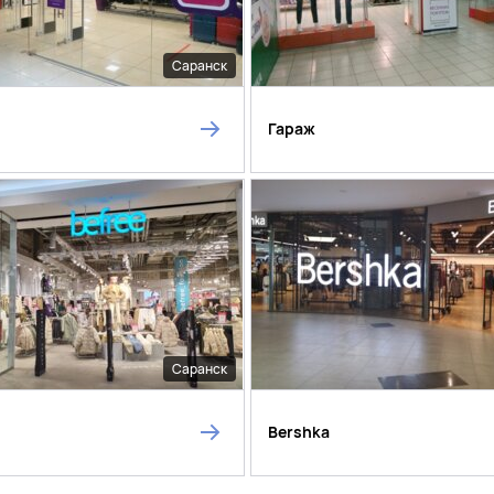
Саранск
Гараж
Саранск
Bershka