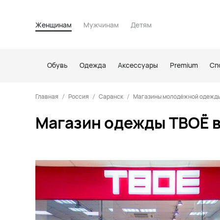
Женщинам
Мужчинам
Детям
Обувь
Одежда
Аксессуары
Premium
Сп
Главная
Россия
Саранск
Магазины молодёжной одежды
Магазин одежды ТВОЁ в