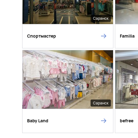
Саранск
Спортмастер
Familia
Саранск
Baby Land
befree