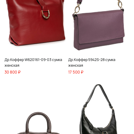
Др.Коффер W620161-09-03 сумка
Др.Коффер 5942S-28 сумка
женская
женская
30 800 ₽
17 500 ₽