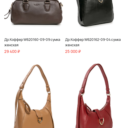
Др.Коффер W620160-09-09 сумка
Др.Коффер W620162-09-04 сумка
женская
женская
29 400 ₽
25 000 ₽