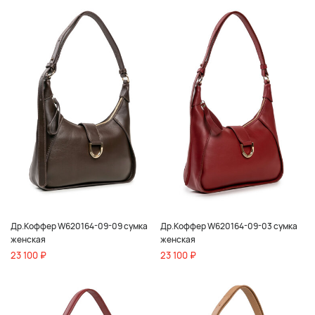
Др.Коффер W620164-09-09 сумка
Др.Коффер W620164-09-03 сумка
женская
женская
23 100 ₽
23 100 ₽