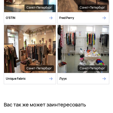
Санкт-Петербург
Санкт-Петербург
O'STIN
Fred Perry
Санкт-Петербург
Санкт-Петербург
Unique Fabric
Луук
Вас так же может заинтересовать