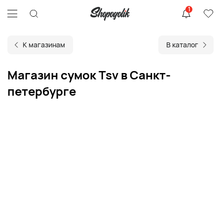
1
К магазинам
В каталог
Магазин сумок Tsv в Санкт-
петербурге