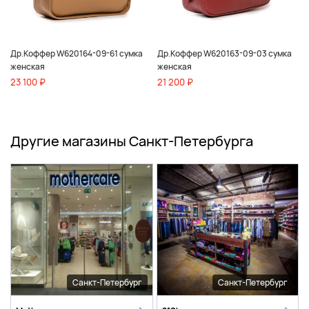
Др.Коффер W620164-09-61 сумка
Др.Коффер W620163-09-03 сумка
женская
женская
23 100 ₽
21 200 ₽
Другие магазины Санкт-Петербурга
Санкт-Петербург
Санкт-Петербург