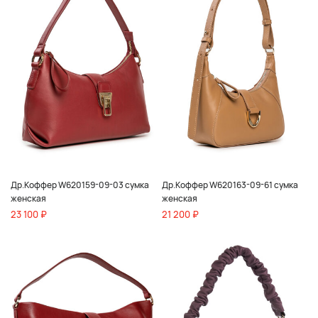
Др.Коффер W620159-09-03 сумка
Др.Коффер W620163-09-61 сумка
женская
женская
23 100 ₽
21 200 ₽