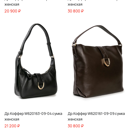
женская
женская
20 900 ₽
30 800 ₽
Др.Коффер W620163-09-04 сумка
Др.Коффер W620161-09-09 сумка
женская
женская
21 200 ₽
30 800 ₽