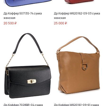
Др.Коффер 50713S-74 сумка
Др.Коффер W620162-09-03 сумка
женская
женская
20 500 ₽
25 000 ₽
Др.Коффер 7028BR-04 сумка
Др.Коффер W620161-09-61 сумка