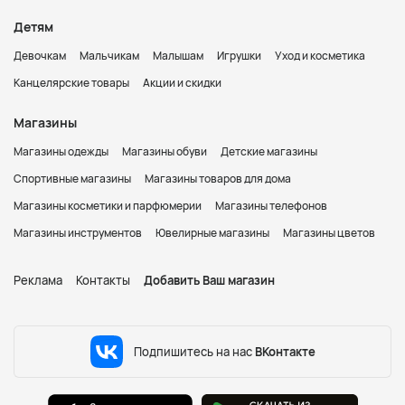
Детям
Девочкам
Мальчикам
Малышам
Игрушки
Уход и косметика
Канцелярские товары
Акции и скидки
Магазины
Магазины одежды
Магазины обуви
Детские магазины
Спортивные магазины
Магазины товаров для дома
Магазины косметики и парфюмерии
Магазины телефонов
Магазины инструментов
Ювелирные магазины
Магазины цветов
Реклама
Контакты
Добавить Ваш магазин
Подпишитесь на нас
ВКонтакте