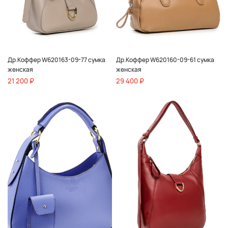
Др.Коффер W620163-09-77 сумка
Др.Коффер W620160-09-61 сумка
женская
женская
21 200 ₽
29 400 ₽