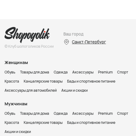
Ваш город
Санкт-Петербург
© Клуб шопоголиков России
Женщинам
Обувь
Товары для дома
Одежда
Аксессуары
Premium
Спорт
Красота
Канцелярские товары
Бады и спортивное питание
Аксессуары для автомобилей
Акции и скидки
Мужчинам
Обувь
Товары для дома
Одежда
Аксессуары
Premium
Спорт
Красота
Канцелярские товары
Бады и спортивное питание
Акции и скидки