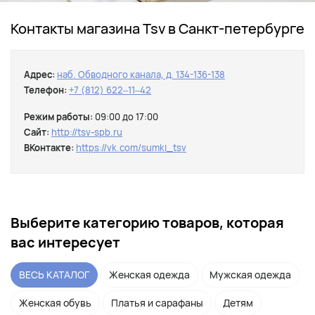
Контакты магазина Tsv в Санкт-петербурге
Адрес:
наб. Обводного канала, д. 134-136-138
Телефон:
+7 (812) 622‒11‒42
Режим работы:
09:00 до 17:00
Сайт:
http://tsv-spb.ru
ВКонтакте:
https://vk.com/sumki_tsv
Выберите категорию товаров, которая
вас интересует
ВЕСЬ КАТАЛОГ
Женская одежда
Мужская одежда
Женская обувь
Платья и сарафаны
Детям