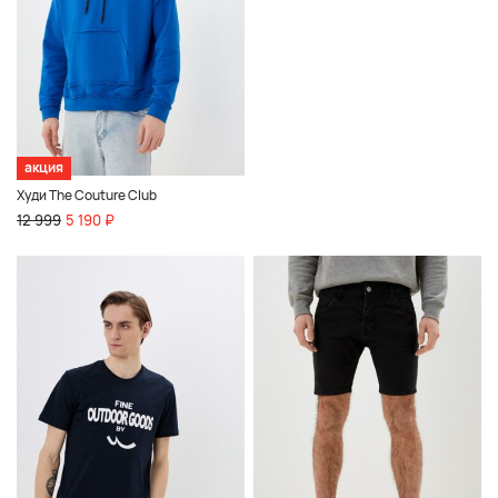
акция
Худи The Couture Club
12 999
5 190 ₽