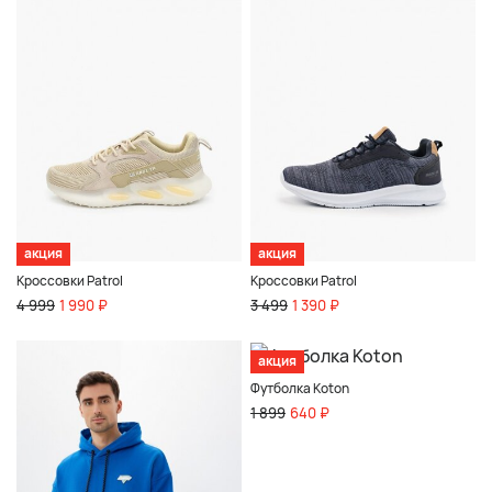
акция
акция
Кроссовки Patrol
Кроссовки Patrol
4 999
1 990 ₽
3 499
1 390 ₽
акция
Футболка Koton
1 899
640 ₽