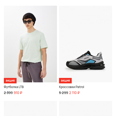
акция
акция
Футболка LTB
Кроссовки Patrol
2 399
910 ₽
5 299
2 110 ₽