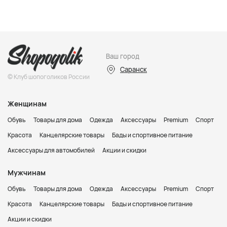
Ваш город
Саранск
© Клуб шопоголиков России
Женщинам
Обувь
Товары для дома
Одежда
Аксессуары
Premium
Спорт
Красота
Канцелярские товары
Бады и спортивное питание
Аксессуары для автомобилей
Акции и скидки
Мужчинам
Обувь
Товары для дома
Одежда
Аксессуары
Premium
Спорт
Красота
Канцелярские товары
Бады и спортивное питание
Акции и скидки