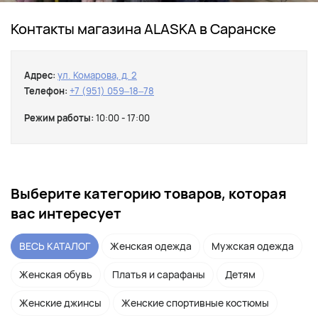
Контакты магазина ALASKA в Саранске
Адрес:
ул. Комарова, д. 2
Телефон:
+7 (951) 059‒18‒78
Режим работы:
10:00 - 17:00
Выберите категорию товаров, которая
вас интересует
ВЕСЬ КАТАЛОГ
Женская одежда
Мужская одежда
Женская обувь
Платья и сарафаны
Детям
Женские джинсы
Женские спортивные костюмы