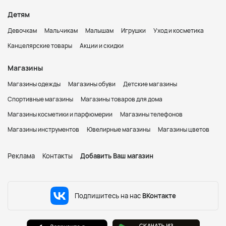
Детям
Девочкам
Мальчикам
Малышам
Игрушки
Уход и косметика
Канцелярские товары
Акции и скидки
Магазины
Магазины одежды
Магазины обуви
Детские магазины
Спортивные магазины
Магазины товаров для дома
Магазины косметики и парфюмерии
Магазины телефонов
Магазины инструментов
Ювелирные магазины
Магазины цветов
Реклама
Контакты
Добавить Ваш магазин
Подпишитесь на нас
ВКонтакте