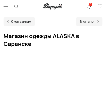
1
К магазинам
В каталог
Магазин одежды ALASKA в
Саранске