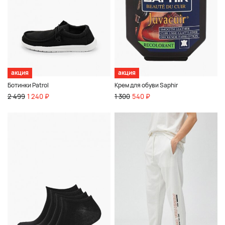
акция
акция
Ботинки Patrol
Крем для обуви Saphir
2 499
1 240 ₽
1 300
540 ₽