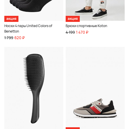
акция
акция
Носки 4 пары United Colors of
Брюки спортивные Koton
Benetton
4 199
1 470 ₽
1 799
620 ₽