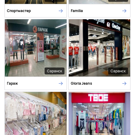
Спортмастер
Familia
Саранск
Саранск
Гараж
Gloria Jeans