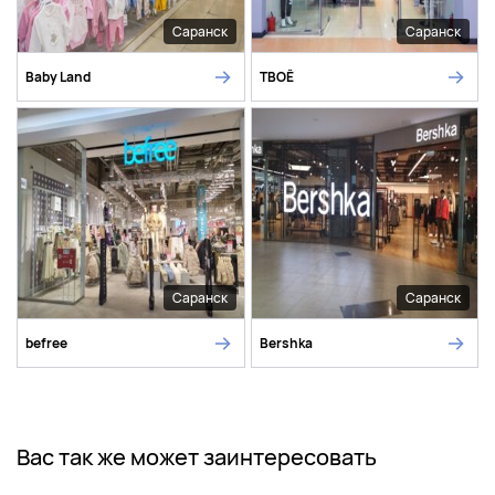
Саранск
Саранск
Baby Land
ТВОЁ
Саранск
Саранск
befree
Bershka
Вас так же может заинтересовать