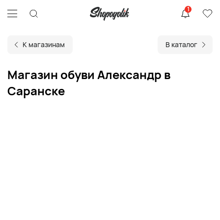
1
К магазинам
В каталог
Магазин обуви Александр в
Саранске