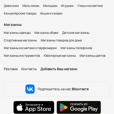
Девочкам
Мальчикам
Малышам
Игрушки
Уход и косметика
Канцелярские товары
Акции и скидки
Магазины
Магазины одежды
Магазины обуви
Детские магазины
Спортивные магазины
Магазины товаров для дома
Магазины косметики и парфюмерии
Магазины телефонов
Магазины инструментов
Ювелирные магазины
Магазины цветов
Реклама
Контакты
Добавить Ваш магазин
Подпишитесь на нас
ВКонтакте