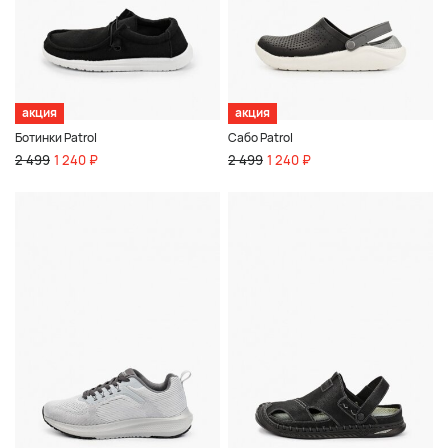
акция
акция
Ботинки Patrol
Сабо Patrol
2 499
1 240 ₽
2 499
1 240 ₽