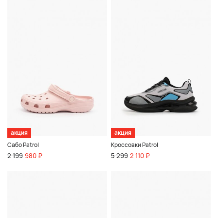
акция
акция
Сабо Patrol
Кроссовки Patrol
2 199
980 ₽
5 299
2 110 ₽