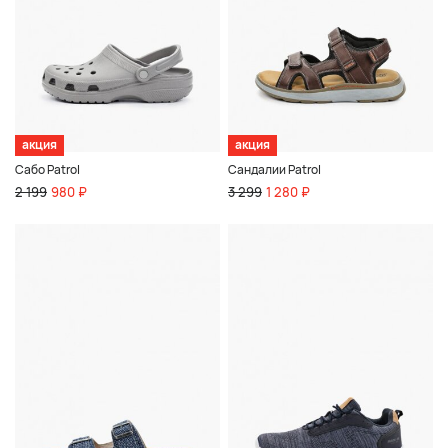
акция
акция
Сабо Patrol
Сандалии Patrol
2 199
980 ₽
3 299
1 280 ₽