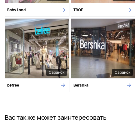
Baby Land
ТВОЁ
Саранск
Саранск
befree
Bershka
Вас так же может заинтересовать