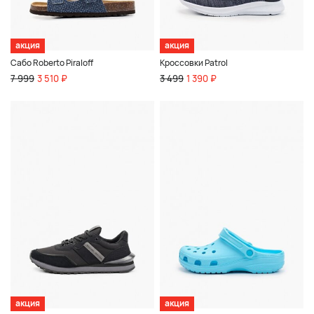
акция
акция
Сабо Roberto Piraloff
Кроссовки Patrol
7 999
3 510 ₽
3 499
1 390 ₽
акция
акция