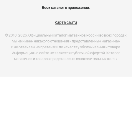
Весь каталог в приложении.
Карта сайта
© 2010-2026. Официальный каталог магазинов России во всех городах.
Мы не имеем никакого отношения к представленным магазинам
и не отвечаем на претензии по качеству обслуживания и товара.
Информация на сайте не является публичной офёртой. Каталог
магазинов и товаров представлен в ознакомительных целях.