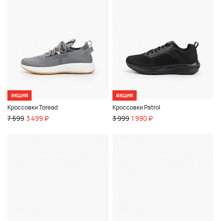
акция
акция
Кроссовки Toread
Кроссовки Patrol
7 599
3 499 ₽
3 999
1 990 ₽