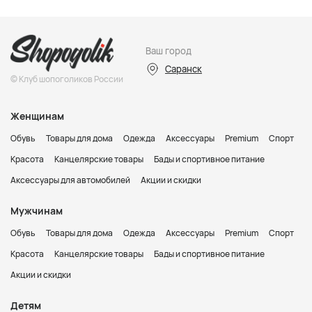
Ваш город
Саранск
© Клуб шопоголиков России
Женщинам
Обувь
Товары для дома
Одежда
Аксессуары
Premium
Спорт
Красота
Канцелярские товары
Бады и спортивное питание
Аксессуары для автомобилей
Акции и скидки
Мужчинам
Обувь
Товары для дома
Одежда
Аксессуары
Premium
Спорт
Красота
Канцелярские товары
Бады и спортивное питание
Акции и скидки
Детям