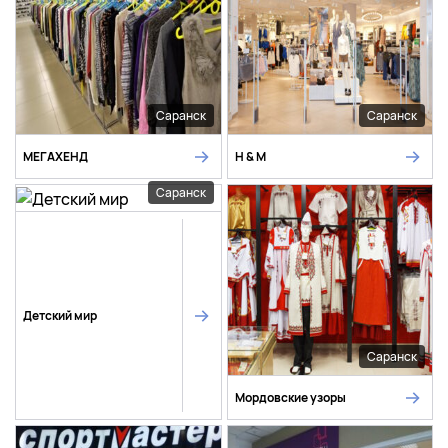
Саранск
Саранск
МЕГАХЕНД
H & M
Саранск
Детский мир
Саранск
Мордовские узоры