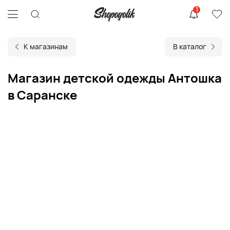
1
К магазинам
В каталог
Магазин детской одежды Антошка
в Саранске