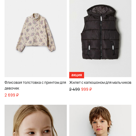
акция
Флисовая толстовка с принтом для
Жилет с капюшоном для мальчиков
девочек
2 499
999 ₽
2 699 ₽