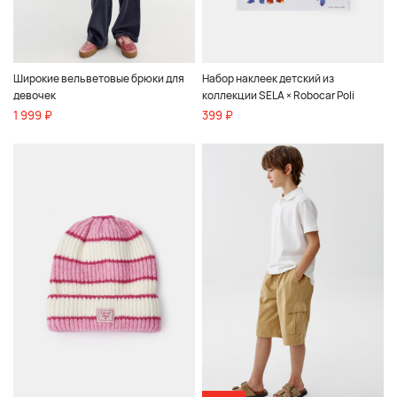
Широкие вельветовые брюки для
Набор наклеек детский из
девочек
коллекции SELA × Robocar Poli
1 999 ₽
399 ₽