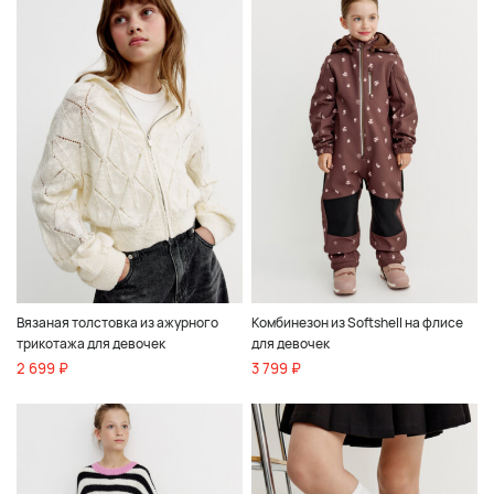
Вязаная толстовка из ажурного
Комбинезон из Softshell на флисе
трикотажа для девочек
для девочек
2 699 ₽
3 799 ₽