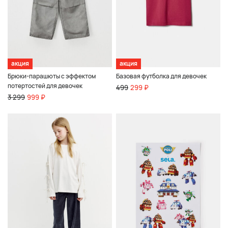
акция
акция
Брюки-парашюты с эффектом
Базовая футболка для девочек
потертостей для девочек
499
299 ₽
3 299
999 ₽