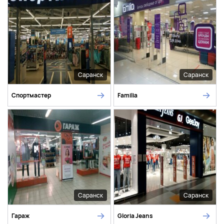
Саранск
Саранск
Спортмастер
Familia
Саранск
Саранск
Гараж
Gloria Jeans