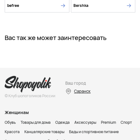
befree
Bershka
Вас так же может заинтересовать
Ваш город
Саранск
© Клуб шопоголиков России
Женщинам
Обувь
Товары для дома
Одежда
Аксессуары
Premium
Спорт
Красота
Канцелярские товары
Бады и спортивное питание