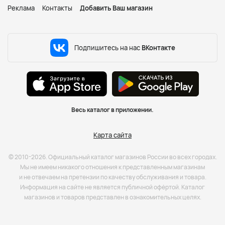
Реклама
Контакты
Добавить Ваш магазин
Подпишитесь на нас
ВКонтакте
Весь каталог в приложении.
Карта сайта
© 2010-2026. Официальный каталог магазинов России во всех городах.
Мы не имеем никакого отношения к представленным магазинам
и не отвечаем на претензии по качеству обслуживания и товара.
Информация на сайте не является публичной офёртой. Каталог
магазинов и товаров представлен в ознакомительных целях.