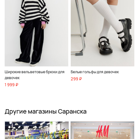
Широкие вельветовые брюки для
Белые гольфы для девочек
девочек
299 ₽
1 999 ₽
Другие магазины Саранска