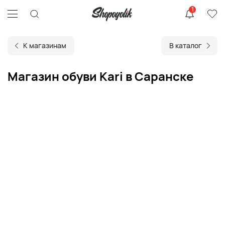
1
К магазинам
В каталог
Магазин обуви Kari в Саранске