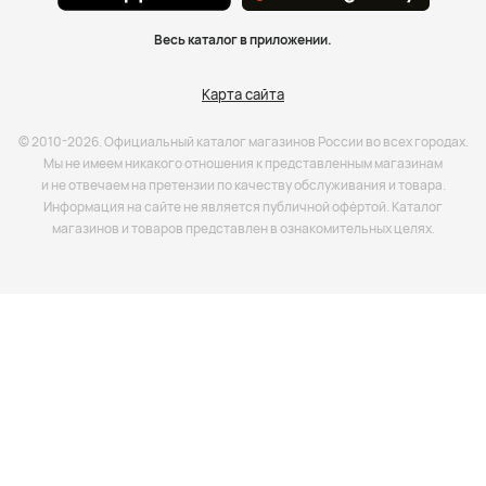
Весь каталог в приложении.
Карта сайта
© 2010-2026. Официальный каталог магазинов России во всех городах.
Мы не имеем никакого отношения к представленным магазинам
и не отвечаем на претензии по качеству обслуживания и товара.
Информация на сайте не является публичной офёртой. Каталог
магазинов и товаров представлен в ознакомительных целях.