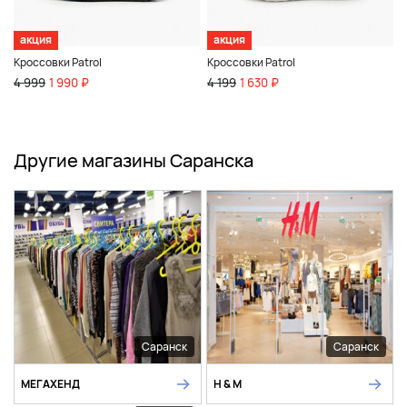
акция
акция
Кроссовки Patrol
Кроссовки Patrol
4 999
1 990 ₽
4 199
1 630 ₽
Другие магазины Саранска
Саранск
Саранск
МЕГАХЕНД
H & M