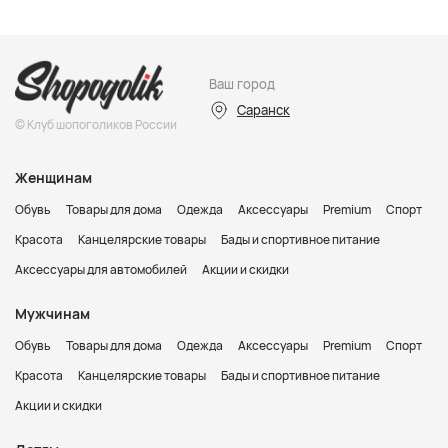
Ваш город
Саранск
© Клуб шопоголиков России
Женщинам
Обувь
Товары для дома
Одежда
Аксессуары
Premium
Спорт
Красота
Канцелярские товары
Бады и спортивное питание
Аксессуары для автомобилей
Акции и скидки
Мужчинам
Обувь
Товары для дома
Одежда
Аксессуары
Premium
Спорт
Красота
Канцелярские товары
Бады и спортивное питание
Акции и скидки