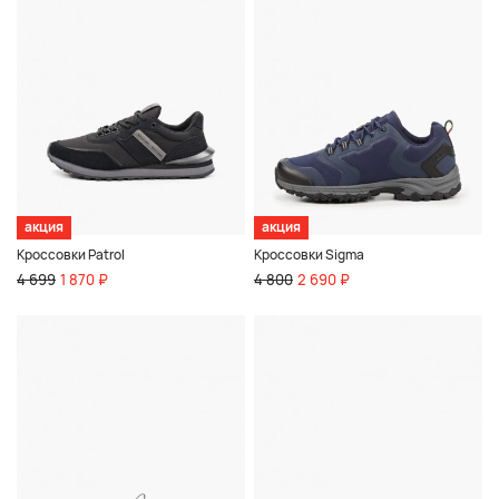
акция
акция
Кроссовки Patrol
Кроссовки Sigma
4 699
1 870 ₽
4 800
2 690 ₽