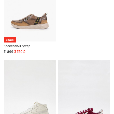
акция
Кроссовки Flystep
11 899
3 330 ₽