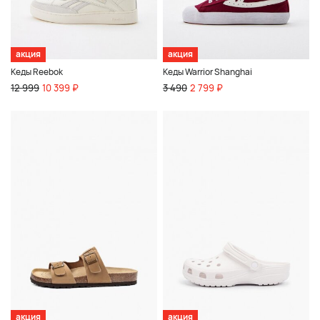
акция
акция
Кеды Reebok
Кеды Warrior Shanghai
12 999
10 399 ₽
3 490
2 799 ₽
акция
акция