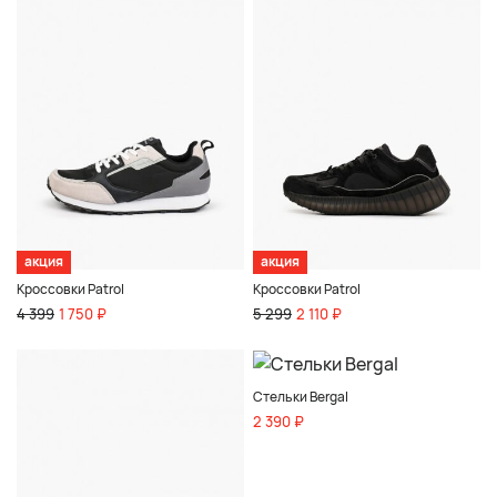
акция
акция
Кроссовки Patrol
Кроссовки Patrol
4 399
1 750 ₽
5 299
2 110 ₽
Стельки Bergal
2 390 ₽