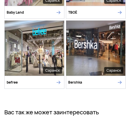
Саранск
Саранск
Baby Land
ТВОЁ
Саранск
Саранск
befree
Bershka
Вас так же может заинтересовать