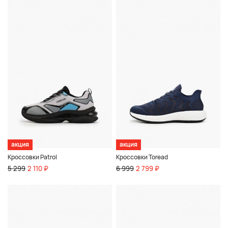
акция
акция
Кроссовки Patrol
Кроссовки Toread
5 299
2 110 ₽
6 999
2 799 ₽