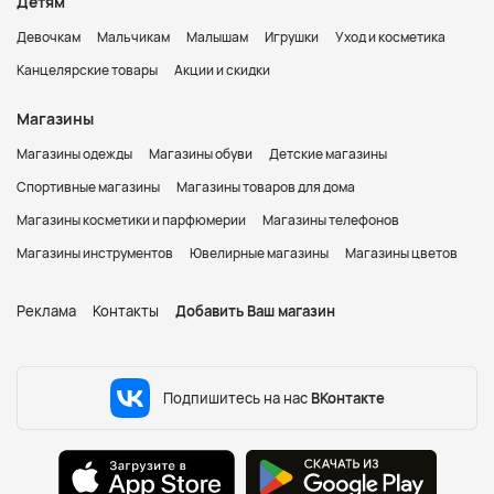
Детям
Девочкам
Мальчикам
Малышам
Игрушки
Уход и косметика
Канцелярские товары
Акции и скидки
Магазины
Магазины одежды
Магазины обуви
Детские магазины
Спортивные магазины
Магазины товаров для дома
Магазины косметики и парфюмерии
Магазины телефонов
Магазины инструментов
Ювелирные магазины
Магазины цветов
Реклама
Контакты
Добавить Ваш магазин
Подпишитесь на нас
ВКонтакте