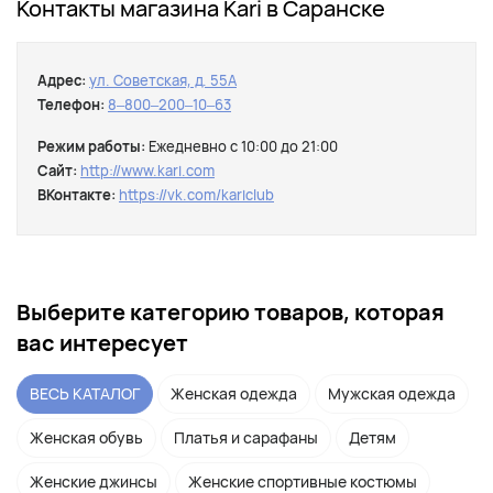
Контакты магазина Kari в Саранске
Адрес:
ул. Советская, д. 55А
Телефон:
8‒800‒200‒10‒63
Режим работы:
Ежедневно с 10:00 до 21:00
Сайт:
http://www.kari.com
ВКонтакте:
https://vk.com/kariclub
Выберите категорию товаров, которая
вас интересует
ВЕСЬ КАТАЛОГ
Женская одежда
Мужская одежда
Женская обувь
Платья и сарафаны
Детям
Женские джинсы
Женские спортивные костюмы