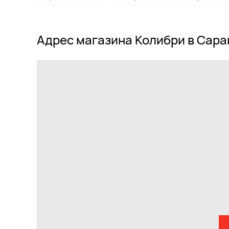
Адрес магазина Колибри в Сара