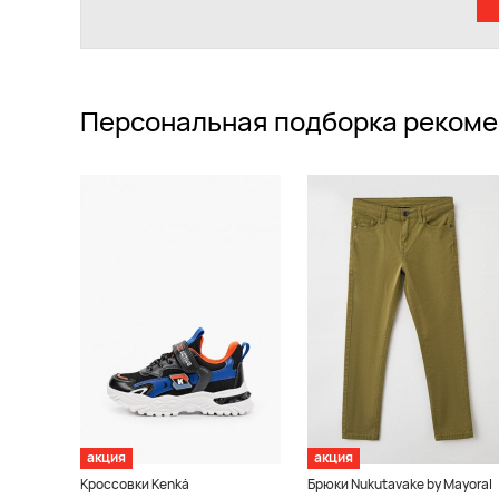
Персональная подборка рекоме
акция
акция
Кроссовки Kenkä
Брюки Nukutavake by Mayoral