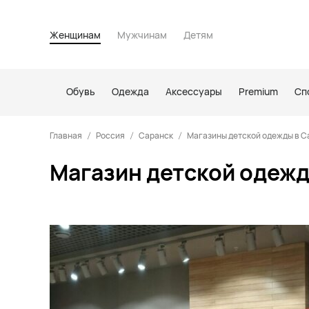
Женщинам
Мужчинам
Детям
Обувь
Одежда
Аксессуары
Premium
Сп
Главная
Россия
Саранск
Магазины детской одежды в С
Магазин детской одежд