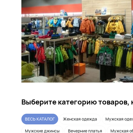
Выберите категорию товаров, 
ВЕСЬ КАТАЛОГ
Женская одежда
Мужская оде
Мужские джинсы
Вечерние платья
Мужская о