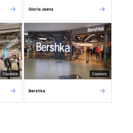
Gloria Jeans
Саранск
Саранск
Bershka