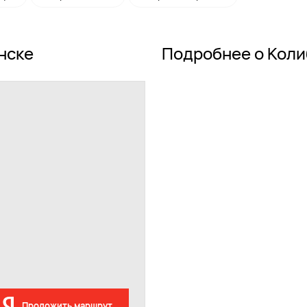
нске
Подробнее о Кол
Проложить маршрут