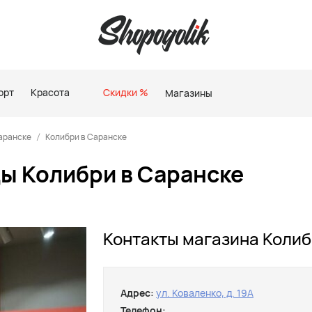
орт
Красота
Скидки %
Магазины
аранске
Колибри в Саранске
ы Колибри в Саранске
Контакты магазина Колиб
Адрес:
ул. Коваленко, д. 19А
Телефон: