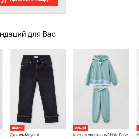
ндаций для Вас
акция
акция
Джинсы Mayoral
Костюм спортивный Nota Bene
К