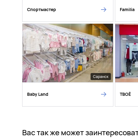
Спортмастер
Familia
Саранск
Baby Land
ТВОЁ
Вас так же может заинтересова