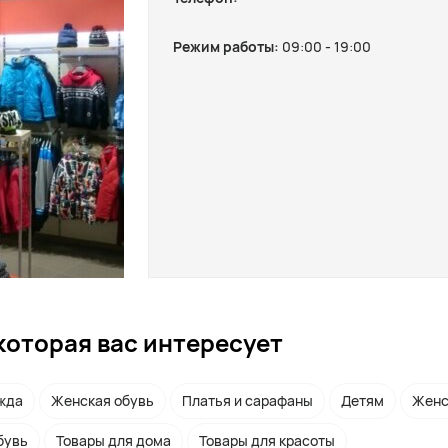
Режим работы:
09:00 - 19:00
которая вас интересует
жда
Женская обувь
Платья и сарафаны
Детям
Женс
бувь
Товары для дома
Товары для красоты