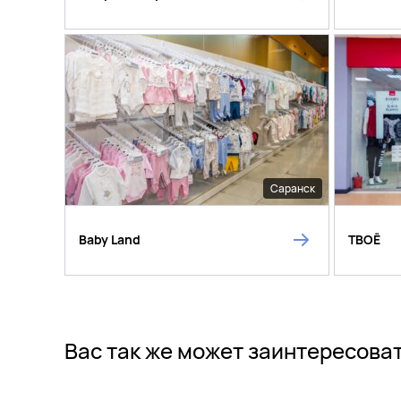
Саранск
Baby Land
ТВОЁ
Вас так же может заинтересова