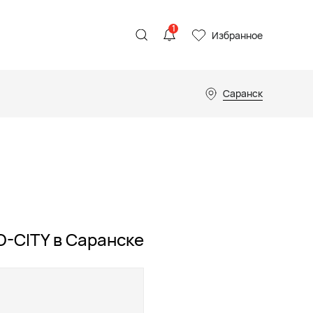
1
Избранное
Саранск
-CITY в Саранске