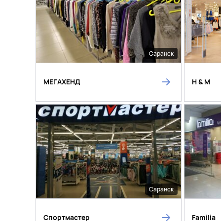
Саранск
МЕГАХЕНД
H & M
Саранск
Спортмастер
Familia