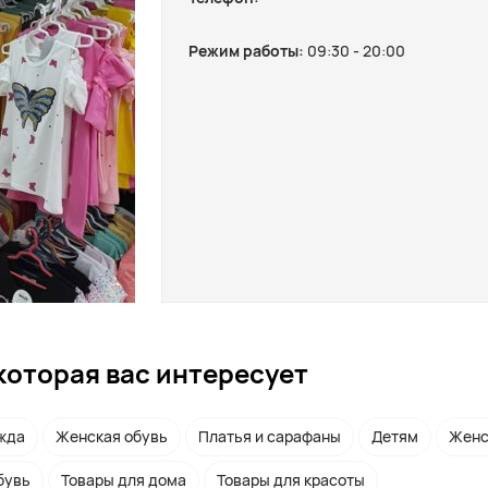
Режим работы:
09:30 - 20:00
которая вас интересует
жда
Женская обувь
Платья и сарафаны
Детям
Женс
бувь
Товары для дома
Товары для красоты