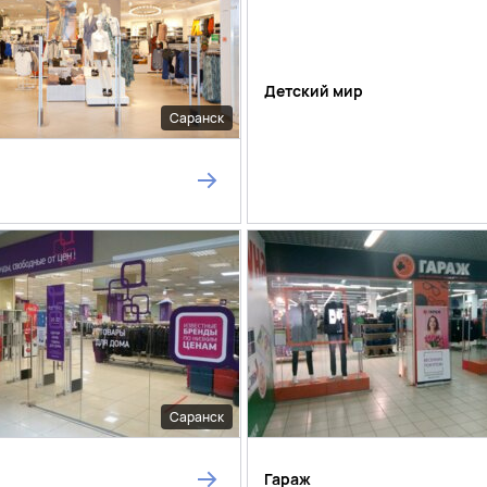
Детский мир
Саранск
Саранск
Гараж