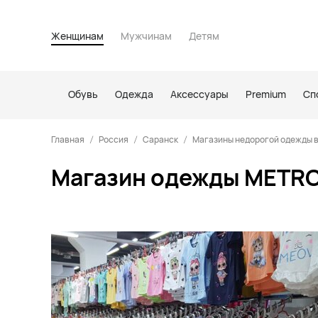
Женщинам
Мужчинам
Детям
Обувь
Одежда
Аксессуары
Premium
Сп
Главная
Россия
Саранск
Магазины недорогой одежды 
Магазин одежды METRO