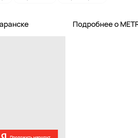
Саранске
Подробнее о MET
Проложить маршрут