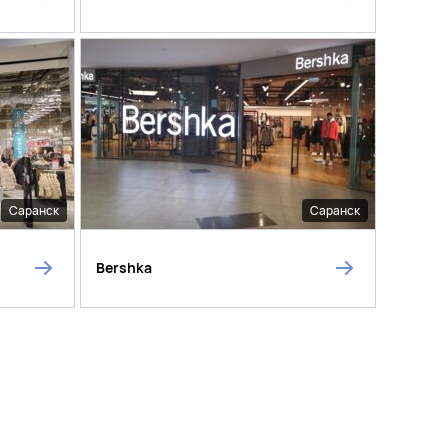
Саранск
Саранск
Bershka