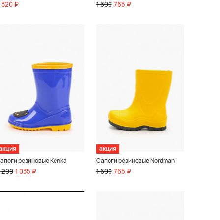
 320 ₽
1 699
765 ₽
акция
акция
апоги резиновые Kenkä
Сапоги резиновые Nordman
 299
1 035 ₽
1 699
765 ₽