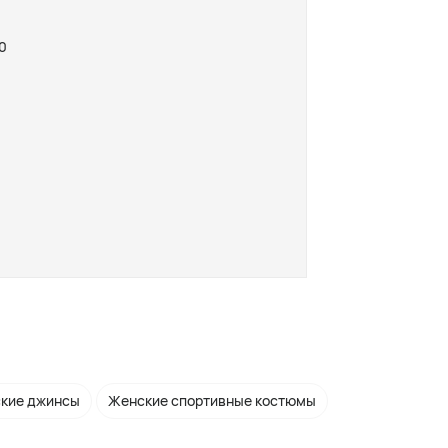
0
кие джинсы
Женские спортивные костюмы