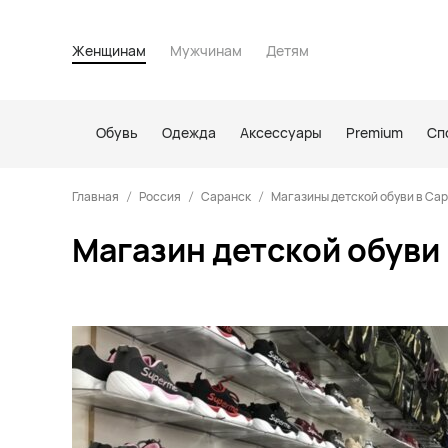
Женщинам
Мужчинам
Детям
Обувь
Одежда
Аксессуары
Premium
Сп
Главная
Россия
Саранск
Магазины детской обуви в Са
Магазин детской обуви