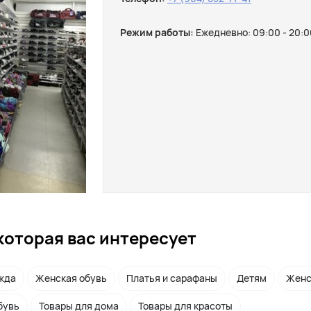
Режим работы:
Ежедневно: 09:00 - 20:0
которая вас интересует
жда
Женская обувь
Платья и сарафаны
Детям
Женс
бувь
Товары для дома
Товары для красоты