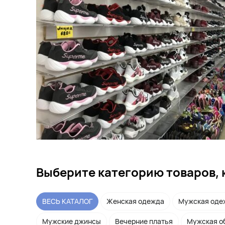
Выберите категорию товаров, 
ВЕСЬ КАТАЛОГ
Женская одежда
Мужская оде
Мужские джинсы
Вечерние платья
Мужская о