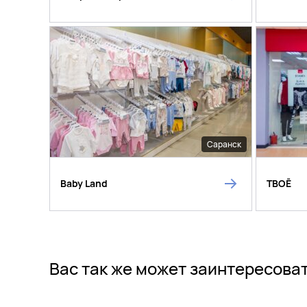
Саранск
Baby Land
ТВОЁ
Вас так же может заинтересова