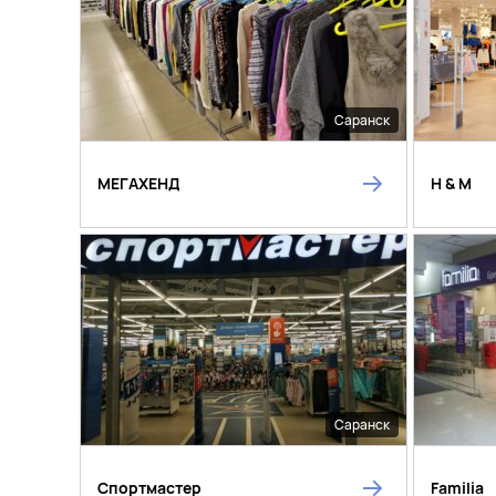
Саранск
МЕГАХЕНД
H & M
Саранск
Спортмастер
Familia