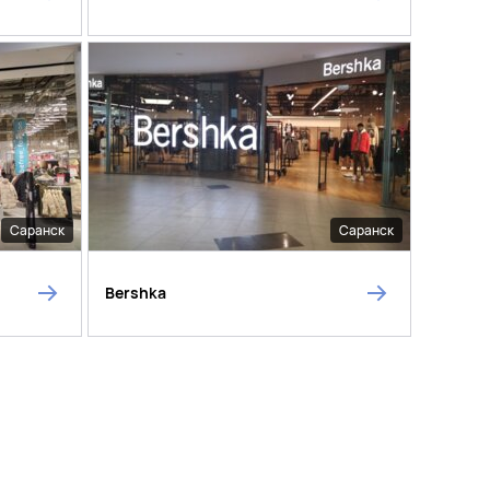
Саранск
Саранск
Bershka