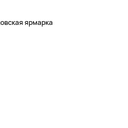
овская ярмарка