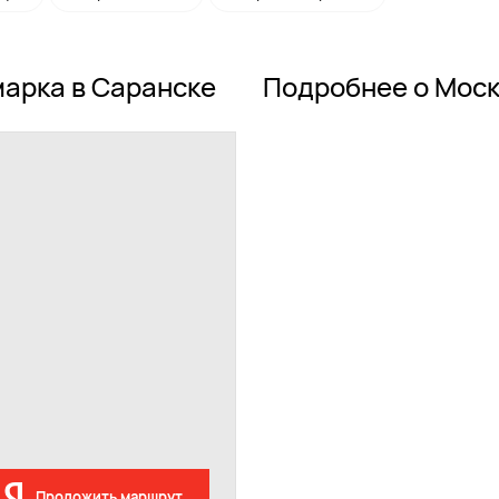
арка в Саранске
Подробнее о Моск
Проложить маршрут