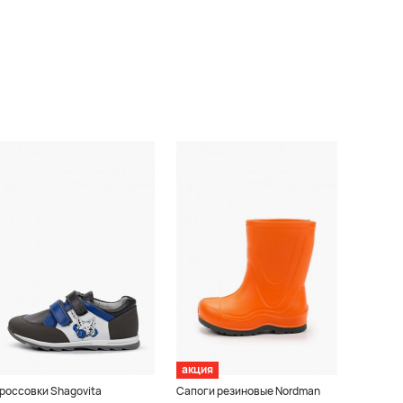
акция
россовки Shagovita
Сапоги резиновые Nordman