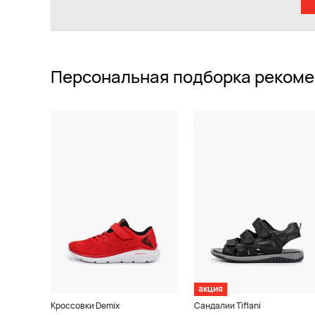
Персональная подборка рекоме
акция
Кроссовки Demix
Сандалии Tiflani