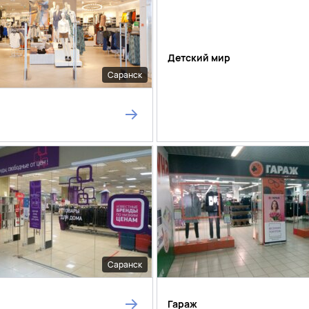
Детский мир
Саранск
Саранск
Гараж