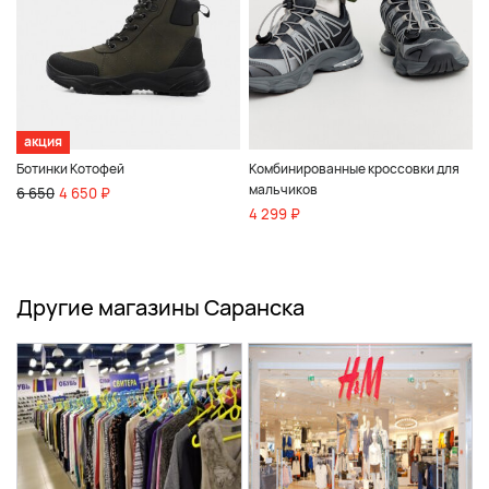
акция
Ботинки Котофей
Комбинированные кроссовки для
мальчиков
6 650
4 650 ₽
4 299 ₽
Другие магазины Саранска