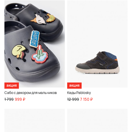
акция
акция
Сабо с декором для мальчиков
Кеды Pablosky
1 799
999 ₽
12 999
7 150 ₽