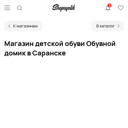
1
К магазинам
В каталог
Магазин детской обуви Обувной
домик в Саранске