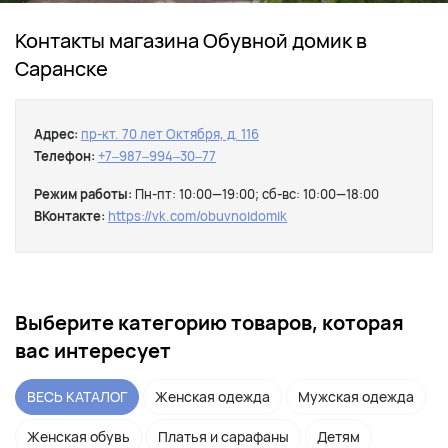
Контакты магазина Обувной домик в
Саранске
Адрес:
пр-кт. 70 лет Октября, д. 116
Телефон:
+7‒987‒994‒30‒77
Режим работы:
Пн-пт: 10:00—19:00; сб-вс: 10:00—18:00
ВКонтакте:
https://vk.com/obuvnoidomik
Выберите категорию товаров, которая
вас интересует
ВЕСЬ КАТАЛОГ
Женская одежда
Мужская одежда
Женская обувь
Платья и сарафаны
Детям