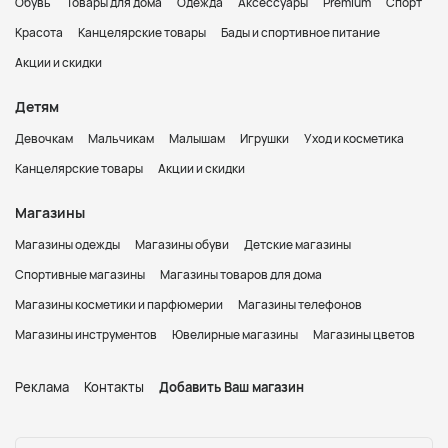
Обувь
Товары для дома
Одежда
Аксессуары
Premium
Спорт
Красота
Канцелярские товары
Бады и спортивное питание
Акции и скидки
Детям
Девочкам
Мальчикам
Малышам
Игрушки
Уход и косметика
Канцелярские товары
Акции и скидки
Магазины
Магазины одежды
Магазины обуви
Детские магазины
Спортивные магазины
Магазины товаров для дома
Магазины косметики и парфюмерии
Магазины телефонов
Магазины инструментов
Ювелирные магазины
Магазины цветов
Реклама
Контакты
Добавить Ваш магазин