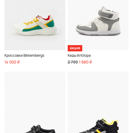
акция
Кроссовки Bikkembergs
Кеды Antilopa
14 000 ₽
2 799
1 680 ₽