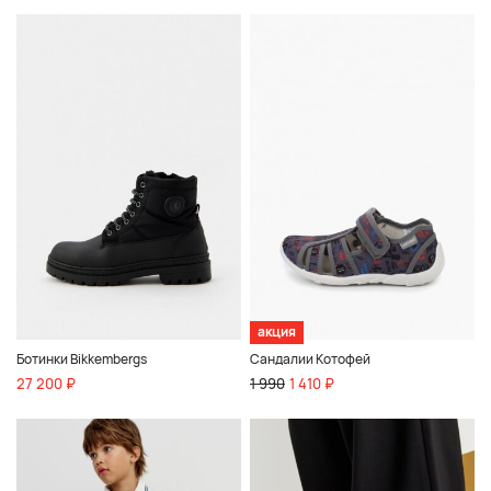
акция
Ботинки Bikkembergs
Сандалии Котофей
27 200 ₽
1 990
1 410 ₽