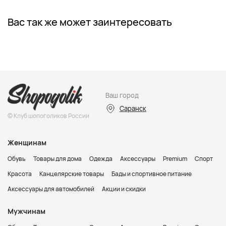
Вас так же может заинтересовать
Ваш город
Саранск
© Клуб шопоголиков России
Женщинам
Обувь
Товары для дома
Одежда
Аксессуары
Premium
Спорт
Красота
Канцелярские товары
Бады и спортивное питание
Аксессуары для автомобилей
Акции и скидки
Мужчинам