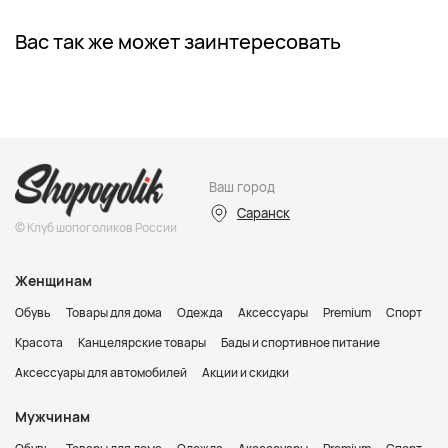
Вас так же может заинтересовать
Ваш город
Саранск
© Клуб шопоголиков России
Женщинам
Обувь
Товары для дома
Одежда
Аксессуары
Premium
Спорт
Красота
Канцелярские товары
Бады и спортивное питание
Аксессуары для автомобилей
Акции и скидки
Мужчинам