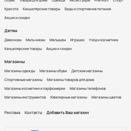
Обувь
Товары для дома
Одежда
Аксессуары
Premium
Спорт
Красота
Канцелярские товары
Бады и спортивное питание
Акции и скидки
Детям
Девочкам
Мальчикам
Малышам
Игрушки
Уход и косметика
Канцелярские товары
Акции и скидки
Магазины
Магазины одежды
Магазины обуви
Детские магазины
Спортивные магазины
Магазины товаров для дома
Магазины косметики и парфюмерии
Магазины телефонов
Магазины инструментов
Ювелирные магазины
Магазины цветов
Реклама
Контакты
Добавить Ваш магазин