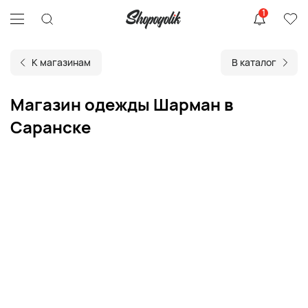
1
К магазинам
В каталог
Магазин одежды Шарман в
Саранске