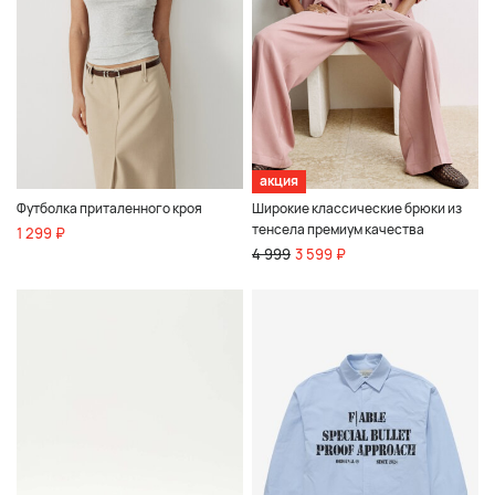
акция
Футболка приталенного кроя
Широкие классические брюки из
тенсела премиум качества
1 299 ₽
4 999
3 599 ₽