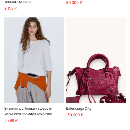
хлопка и модала
80 000 ₽
2 199 ₽
Вязаная футболка из шерсти
Balenciaga City
мериноса премиум качества
139 000 ₽
5 799 ₽