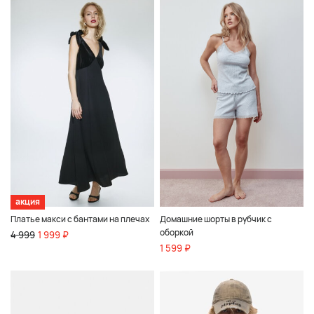
акция
Платье макси с бантами на плечах
Домашние шорты в рубчик с
оборкой
4 999
1 999 ₽
1 599 ₽