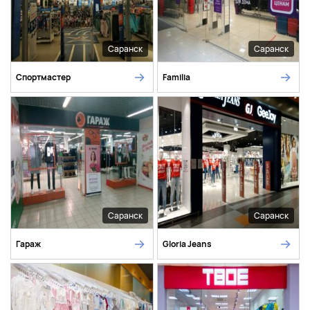
Саранск
Саранск
Спортмастер
Familia
Саранск
Саранск
Гараж
Gloria Jeans