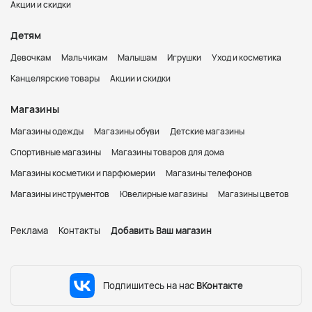
Акции и скидки
Детям
Девочкам
Мальчикам
Малышам
Игрушки
Уход и косметика
Канцелярские товары
Акции и скидки
Магазины
Магазины одежды
Магазины обуви
Детские магазины
Спортивные магазины
Магазины товаров для дома
Магазины косметики и парфюмерии
Магазины телефонов
Магазины инструментов
Ювелирные магазины
Магазины цветов
Реклама
Контакты
Добавить Ваш магазин
Подпишитесь на нас
ВКонтакте