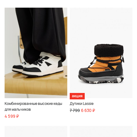
акция
Комбинированные высокие кеды
Дутики Lassie
для мальчиков
7 799
6 630 ₽
4 599 ₽