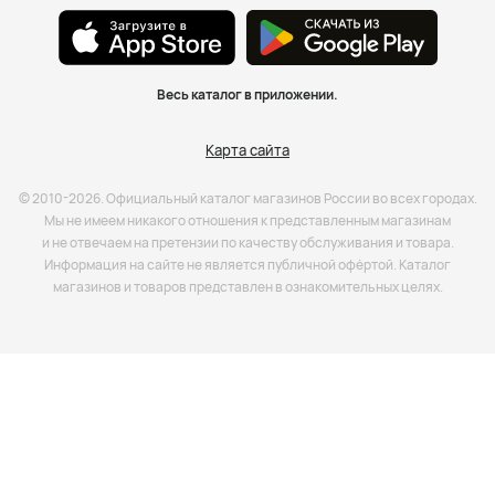
Весь каталог в приложении.
Карта сайта
© 2010-2026. Официальный каталог магазинов России во всех городах.
Мы не имеем никакого отношения к представленным магазинам
и не отвечаем на претензии по качеству обслуживания и товара.
Информация на сайте не является публичной офёртой. Каталог
магазинов и товаров представлен в ознакомительных целях.