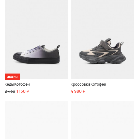
акция
Кеды Котофей
Кроссовки Котофей
2 430
1 150 ₽
4 980 ₽