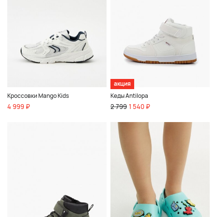
акция
Кроссовки Mango Kids
Кеды Antilopa
4 999 ₽
2 799
1 540 ₽