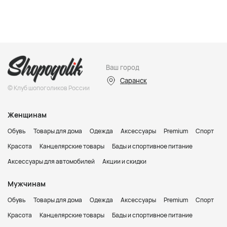
Ваш город
Саранск
© Клуб шопоголиков России
Женщинам
Обувь
Товары для дома
Одежда
Аксессуары
Premium
Спорт
Красота
Канцелярские товары
Бады и спортивное питание
Аксессуары для автомобилей
Акции и скидки
Мужчинам
Обувь
Товары для дома
Одежда
Аксессуары
Premium
Спорт
Красота
Канцелярские товары
Бады и спортивное питание