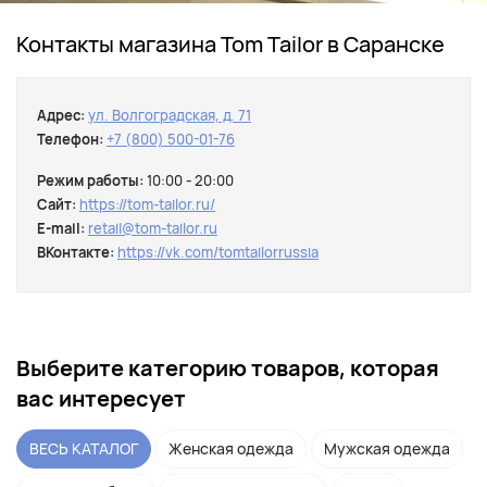
Контакты магазина Tom Tailor в Саранске
Адрес:
ул. Волгоградская, д. 71
Телефон:
+7 (800) 500-01-76
Режим работы:
10:00 - 20:00
Сайт:
https://tom-tailor.ru/
E-mail:
retail@tom-tailor.ru
ВКонтакте:
https://vk.com/tomtailorrussia
Выберите категорию товаров, которая
вас интересует
ВЕСЬ КАТАЛОГ
Женская одежда
Мужская одежда