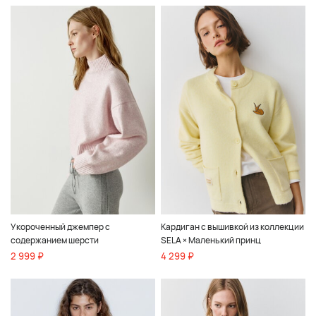
Укороченный джемпер с
Кардиган с вышивкой из коллекции
содержанием шерсти
SELA × Маленький принц
2 999 ₽
4 299 ₽