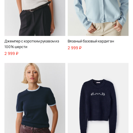
Джемпер с коротким рукавом из
Вязаный базовый кардиган
100% шерсти
2 999 ₽
2 999 ₽