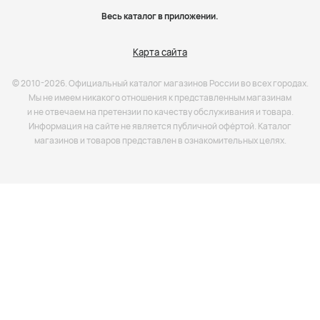
Весь каталог в приложении.
Карта сайта
© 2010-2026. Официальный каталог магазинов России во всех городах.
Мы не имеем никакого отношения к представленным магазинам
и не отвечаем на претензии по качеству обслуживания и товара.
Информация на сайте не является публичной офёртой. Каталог
магазинов и товаров представлен в ознакомительных целях.