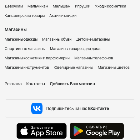
Девочкам
Мальчикам
Малышам
Игрушки
Уход и косметика
Канцелярские товары
Акции и скидки
Магазины
Магазины одежды
Магазины обуви
Детские магазины
Спортивные магазины
Магазины товаров для дома
Магазины косметики и парфюмерии
Магазины телефонов
Магазины инструментов
Ювелирные магазины
Магазины цветов
Реклама
Контакты
Добавить Ваш магазин
Подпишитесь на нас
ВКонтакте