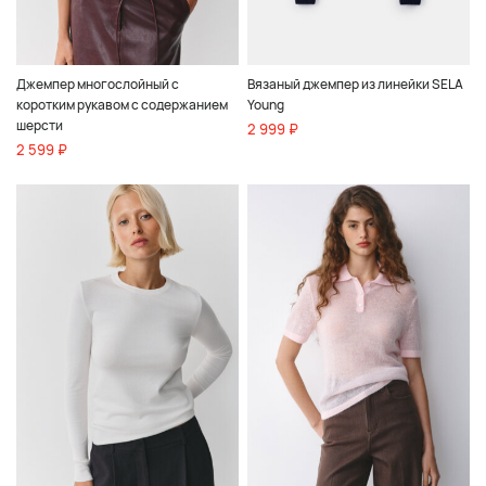
Джемпер многослойный с
Вязаный джемпер из линейки SELA
коротким рукавом с содержанием
Young
шерсти
2 999 ₽
2 599 ₽