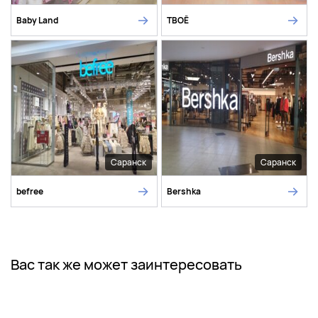
Baby Land
ТВОЁ
Саранск
Саранск
befree
Bershka
Вас так же может заинтересовать