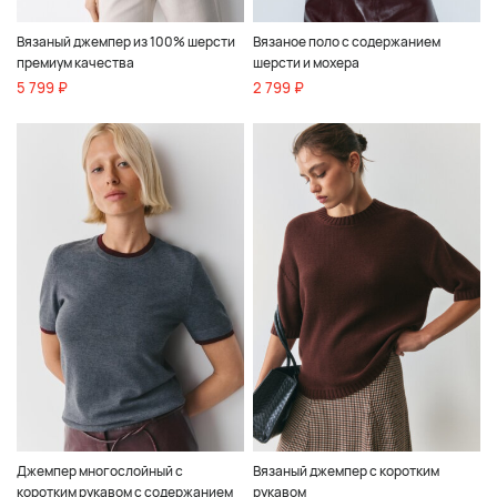
Вязаный джемпер из 100% шерсти
Вязаное поло с содержанием
премиум качества
шерсти и мохера
5 799 ₽
2 799 ₽
Джемпер многослойный с
Вязаный джемпер с коротким
коротким рукавом с содержанием
рукавом