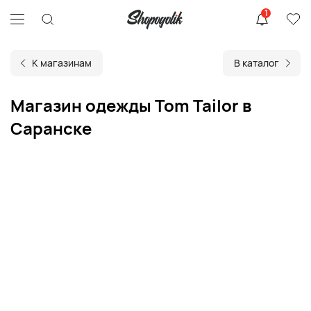
1
К магазинам
В каталог
Магазин одежды Tom Tailor в
Саранске