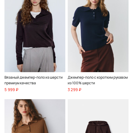
Вязаный джемпер-поло из шерсти
Джемпер-поло с коротким рукавом
премиум качества
из 100% шерсти
5 999 ₽
3 299 ₽