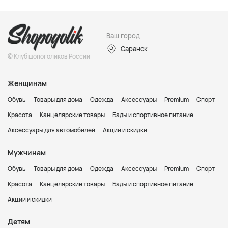
Ваш город
Саранск
© Клуб шопоголиков России
Женщинам
Обувь
Товары для дома
Одежда
Аксессуары
Premium
Спорт
Красота
Канцелярские товары
Бады и спортивное питание
Аксессуары для автомобилей
Акции и скидки
Мужчинам
Обувь
Товары для дома
Одежда
Аксессуары
Premium
Спорт
Красота
Канцелярские товары
Бады и спортивное питание
Акции и скидки
Детям