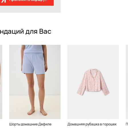
ндаций для Вас
Шорты домашние Дефиле
Домашняя рубашка в горошек
П