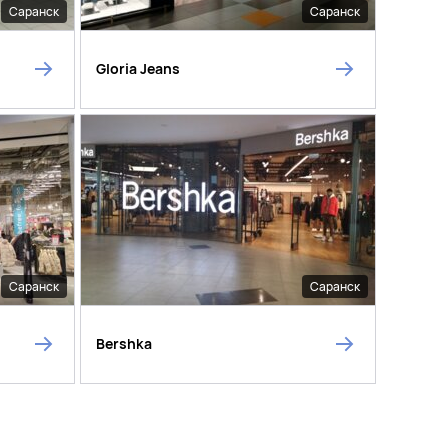
Саранск
Саранск
Gloria Jeans
Саранск
Саранск
Bershka