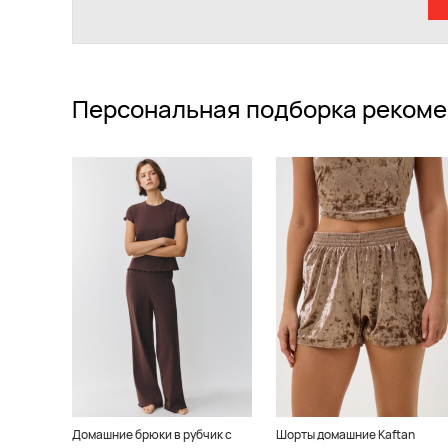
Персональная подборка рекоме
Домашние брюки в рубчик с
Шорты домашние Kaftan