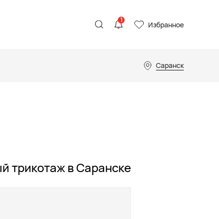
1
Избранное
Саранск
й трикотаж в Саранске