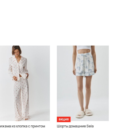
акция
ижама из хлопка с принтом
Шорты домашние Sela