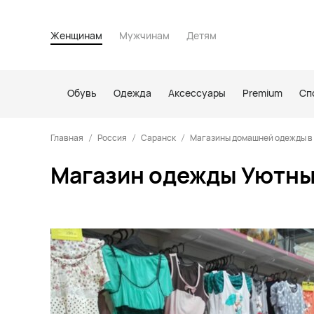
Женщинам
Мужчинам
Детям
Обувь
Одежда
Аксессуары
Premium
Сп
Главная
Россия
Саранск
Магазины домашней одежды в
Магазин одежды Уютны