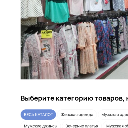
Выберите категорию товаров, 
ВЕСЬ КАТАЛОГ
Женская одежда
Мужская оде
Мужские джинсы
Вечерние платья
Мужская о