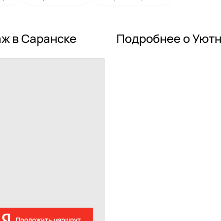
ж в Саранске
Подробнее о Уют
Проложить маршрут