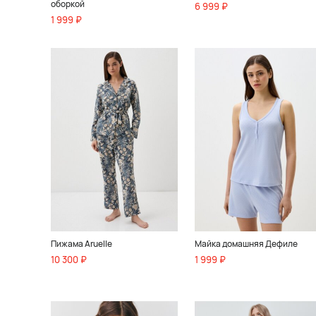
оборкой
6 999 ₽
1 999 ₽
Пижама Aruelle
Майка домашняя Дефиле
10 300 ₽
1 999 ₽