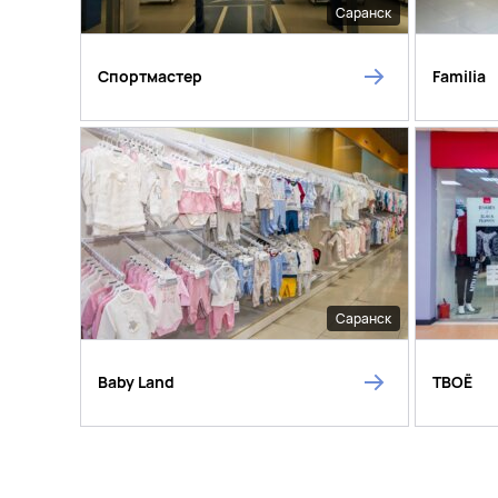
Саранск
Спортмастер
Familia
Саранск
Baby Land
ТВОЁ