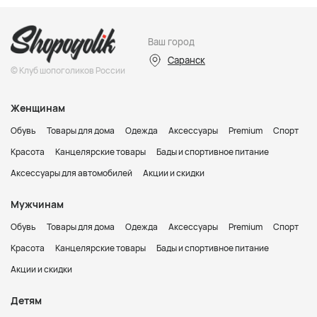
Ваш город
Саранск
© Клуб шопоголиков России
Женщинам
Обувь
Товары для дома
Одежда
Аксессуары
Premium
Спорт
Красота
Канцелярские товары
Бады и спортивное питание
Аксессуары для автомобилей
Акции и скидки
Мужчинам
Обувь
Товары для дома
Одежда
Аксессуары
Premium
Спорт
Красота
Канцелярские товары
Бады и спортивное питание
Акции и скидки
Детям