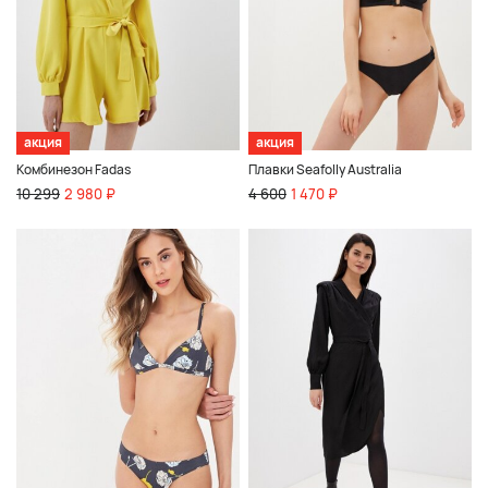
акция
акция
Комбинезон Fadas
Плавки Seafolly Australia
10 299
2 980 ₽
4 600
1 470 ₽