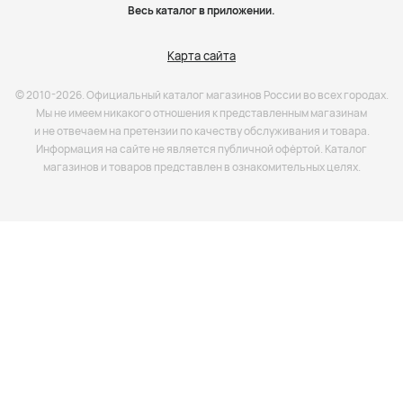
Весь каталог в приложении.
Карта сайта
© 2010-2026. Официальный каталог магазинов России во всех городах.
Мы не имеем никакого отношения к представленным магазинам
и не отвечаем на претензии по качеству обслуживания и товара.
Информация на сайте не является публичной офёртой. Каталог
магазинов и товаров представлен в ознакомительных целях.