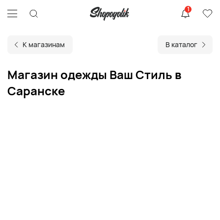
1
К магазинам
В каталог
Магазин одежды Ваш Стиль в
Саранске