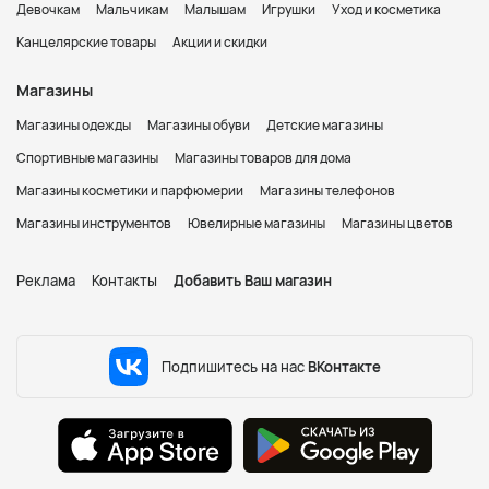
Девочкам
Мальчикам
Малышам
Игрушки
Уход и косметика
Канцелярские товары
Акции и скидки
Магазины
Магазины одежды
Магазины обуви
Детские магазины
Спортивные магазины
Магазины товаров для дома
Магазины косметики и парфюмерии
Магазины телефонов
Магазины инструментов
Ювелирные магазины
Магазины цветов
Реклама
Контакты
Добавить Ваш магазин
Подпишитесь на нас
ВКонтакте