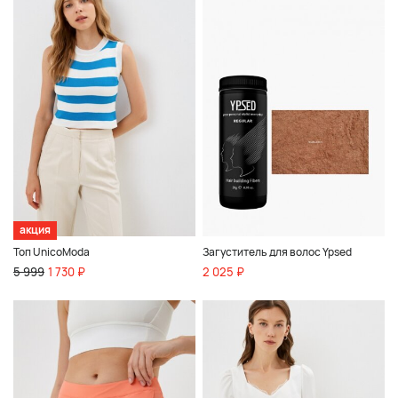
акция
Топ UnicoModa
Загуститель для волос Ypsed
5 999
1 730 ₽
2 025 ₽