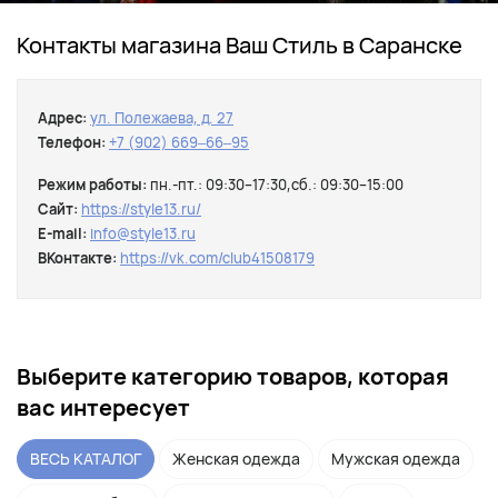
Контакты магазина Ваш Стиль в Саранске
Адрес:
ул. Полежаева, д. 27
Телефон:
+7 (902) 669‒66‒95
Режим работы:
пн.-пт.: 09:30–17:30,сб.: 09:30–15:00
Сайт:
https://style13.ru/
E-mail:
info@style13.ru
ВКонтакте:
https://vk.com/club41508179
Выберите категорию товаров, которая
вас интересует
ВЕСЬ КАТАЛОГ
Женская одежда
Мужская одежда