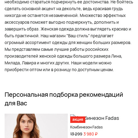
необходимо стараться подчеркнуть ее достоинства. Не бойтесь
сделать основной акцент на декольте, ведь красивая грудь
никогда не останется незамеченной. Множество эффектных
аксессуаров поможет выгодно подчеркнуть, дополнить и
завершить образ. Женская одежда должна выглядеть красиво и
быть практичной. Наш магазин "Ваш стиль" предлагает
огромный ассортимент одежды для женщин больших размеров.
Мы представляем самые лучшие работы российских
производителей женской одежды большого размера Лина,
Милада, Лавира и многих других. Наши модели можно
приобрести оптом или в розницу по доступным ценам.
Персональная подборка рекомендаций
для Вас
акция
Комбинезон Fadas
13 299
3 980 ₽