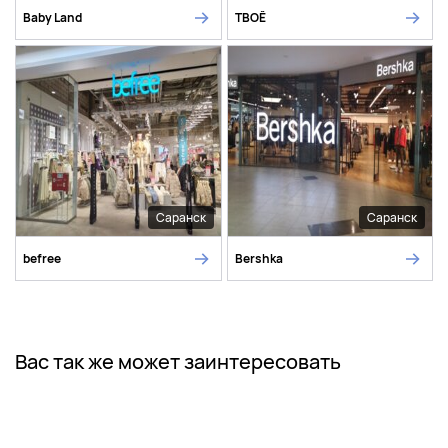
Baby Land
ТВОЁ
Саранск
Саранск
befree
Bershka
Вас так же может заинтересовать