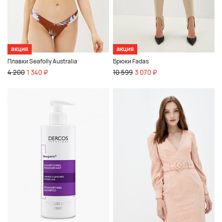
акция
акция
Плавки Seafolly Australia
Брюки Fadas
4 200
1 340 ₽
10 599
3 070 ₽