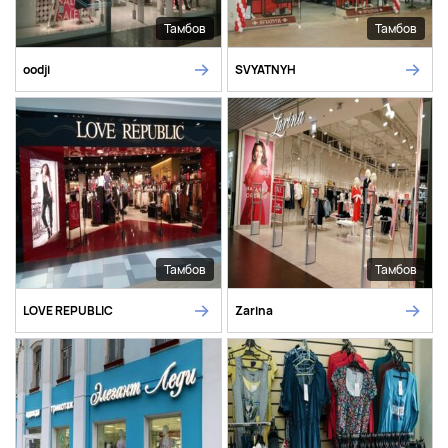
Тамбов
Тамбов
oodji
SVYATNYH
Тамбов
Тамбов
LOVE REPUBLIC
Zarina