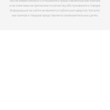
Мы не имеем никакого отношения к представленным магазинам
и не отвечаем на претензии по качеству обслуживания и товара.
Информация на сайте не является публичной офёртой. Каталог
магазинов и товаров представлен в ознакомительных целях.