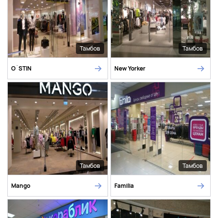
Тамбов
Тамбов
O`STIN
New Yorker
Тамбов
Тамбов
Mango
Familia