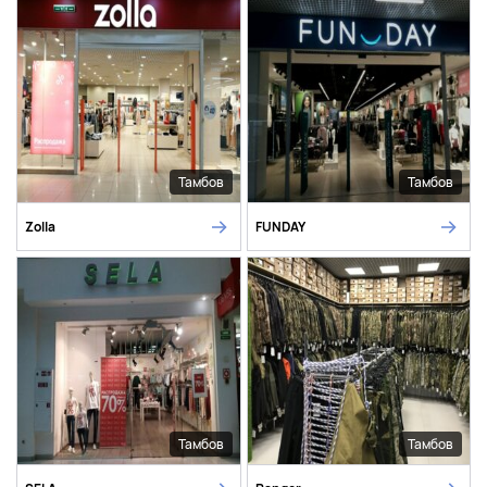
Тамбов
Тамбов
Zolla
FUNDAY
Тамбов
Тамбов