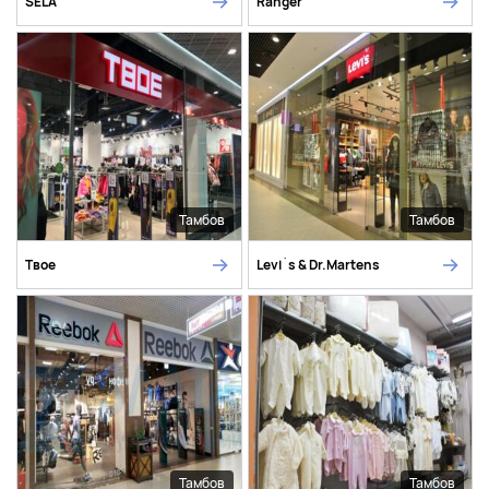
SELA
Ranger
Тамбов
Тамбов
Твое
Levi`s & Dr.Martens
Тамбов
Тамбов