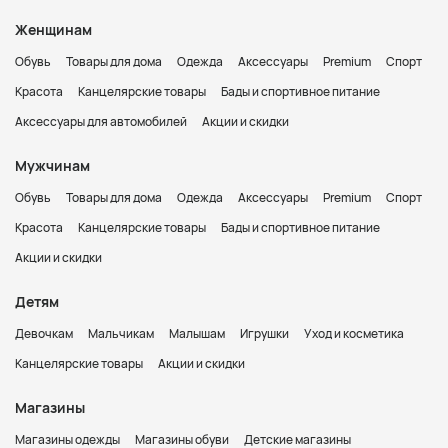
Женщинам
Обувь
Товары для дома
Одежда
Аксессуары
Premium
Спорт
Красота
Канцелярские товары
Бады и спортивное питание
Аксессуары для автомобилей
Акции и скидки
Мужчинам
Обувь
Товары для дома
Одежда
Аксессуары
Premium
Спорт
Красота
Канцелярские товары
Бады и спортивное питание
Акции и скидки
Детям
Девочкам
Мальчикам
Малышам
Игрушки
Уход и косметика
Канцелярские товары
Акции и скидки
Магазины
Магазины одежды
Магазины обуви
Детские магазины