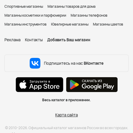
Спортивные магазины
Магазины товаров для дома
Магазины косметики и парфюмерии
Магазины телефонов
Магазины инструментов
Ювелирные магазины
Магазины цветов
Реклама
Контакты
Добавить Ваш магазин
Подпишитесь на нас
ВКонтакте
Весь каталог в приложении.
Карта сайта
© 2010-2026. Официальный каталог магазинов России во всех городах.