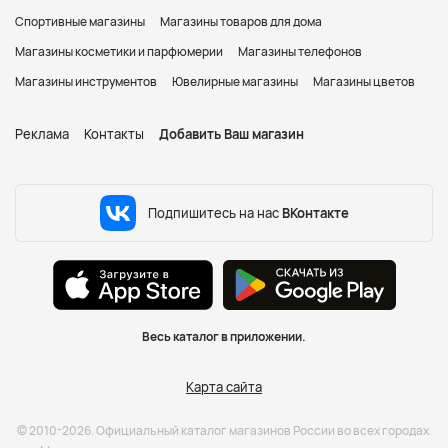
Спортивные магазины
Магазины товаров для дома
Магазины косметики и парфюмерии
Магазины телефонов
Магазины инструментов
Ювелирные магазины
Магазины цветов
Реклама
Контакты
Добавить Ваш магазин
Подпишитесь на нас
ВКонтакте
Весь каталог в приложении.
Карта сайта
© 2010-2026. Официальный каталог магазинов России во всех городах.