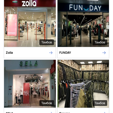
Тамбов
Тамбов
Zolla
FUNDAY
Тамбов
Тамбов