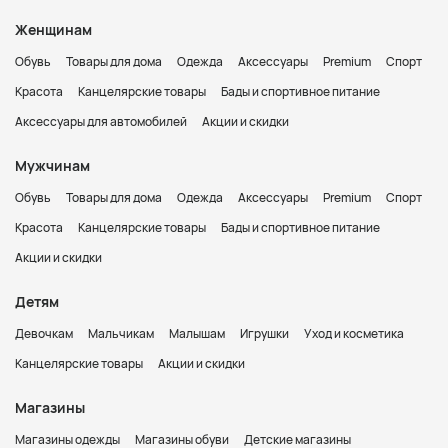
Женщинам
Обувь
Товары для дома
Одежда
Аксессуары
Premium
Спорт
Красота
Канцелярские товары
Бады и спортивное питание
Аксессуары для автомобилей
Акции и скидки
Мужчинам
Обувь
Товары для дома
Одежда
Аксессуары
Premium
Спорт
Красота
Канцелярские товары
Бады и спортивное питание
Акции и скидки
Детям
Девочкам
Мальчикам
Малышам
Игрушки
Уход и косметика
Канцелярские товары
Акции и скидки
Магазины
Магазины одежды
Магазины обуви
Детские магазины