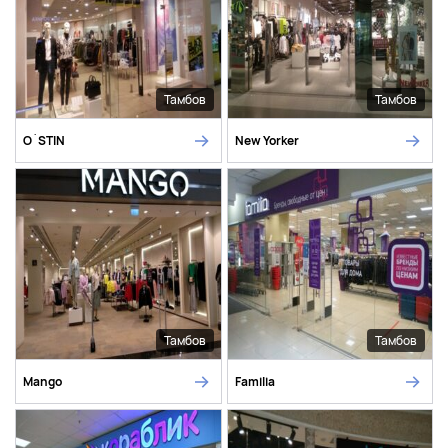
Тамбов
Тамбов
O`STIN
New Yorker
Тамбов
Тамбов
Mango
Familia